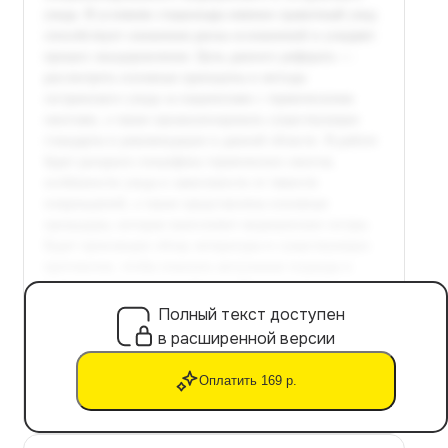
Полный текст доступен
в расширенной версии
Оплатить 169 р.