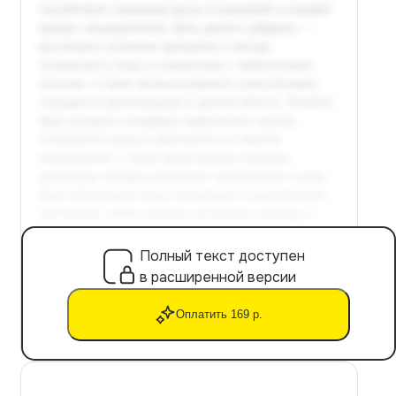
Полный текст доступен
в расширенной версии
Оплатить 169 р.