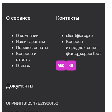
О сервисе
Контакты
О компании
client@arcy.ru
Наши гарантии
Вопросы
Порядок оплаты
и предложения —
Вопросы и
@arcy_supportbot
ответы
Отзывы
Документы
ОГРНИП 312547621900150