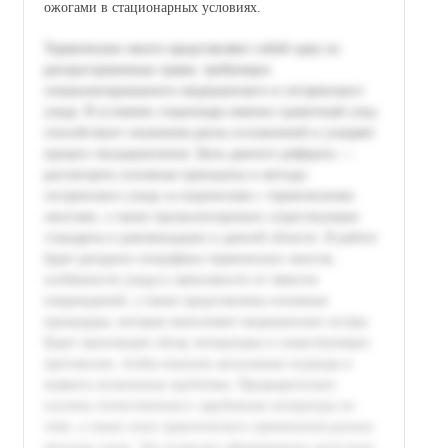
ожогами в стационарных условиях.