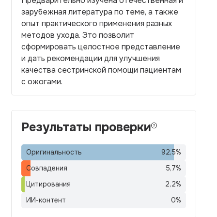
Предварительно изучена отечественная и
зарубежная литература по теме, а также
опыт практического применения разных
методов ухода. Это позволит
сформировать целостное представление
и дать рекомендации для улучшения
качества сестринской помощи пациентам
с ожогами.
Результаты проверки
Оригинальность
92,5
%
Совпадения
5,7
%
Цитирования
2,2
%
ИИ-контент
0
%