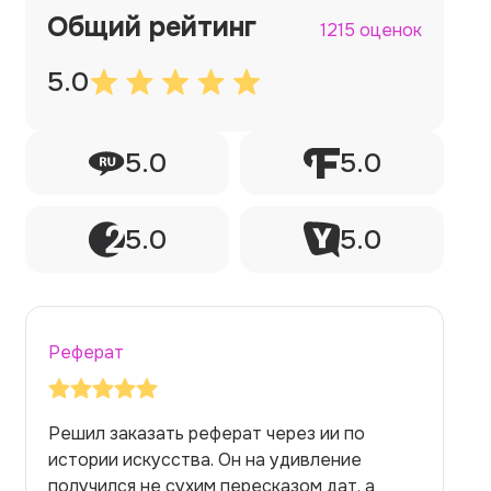
Общий рейтинг
1215 оценок
5.0
5.0
5.0
5.0
5.0
Реферат
Заказывала реферат с помощью нейросети
на медицинскую тему. Ожидала худшего,
но справилась. Термины использовала