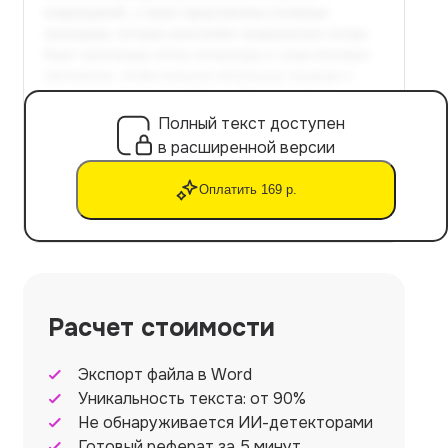
Полный текст доступен
в расширенной версии
Оплатить 169 р.
Расчет стоимости
Экспорт файла в Word
Уникальность текста: от 90%
Не обнаруживается ИИ-детекторами
Готовый реферат за 5 минут