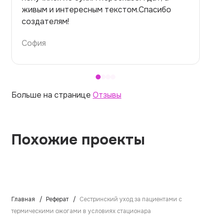
правильно. Для быстрого ознакомления с
темой — идеально.
Алина
Больше на странице
Отзывы
Похожие проекты
Главная
Реферат
Сестринский уход за пациентами с
термическими ожогами в условиях стационара