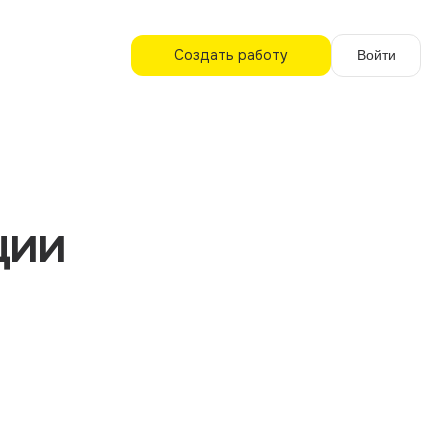
Создать работу
Войти
ции