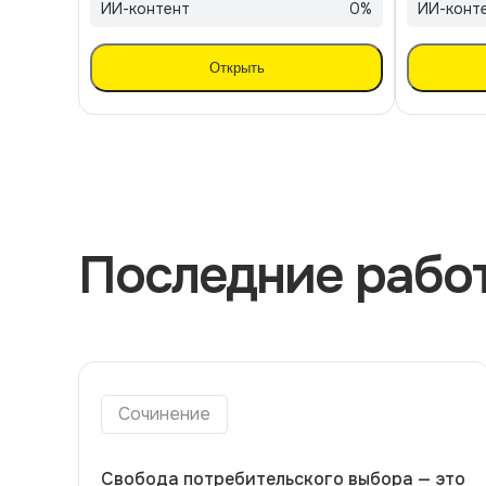
ИИ-контент
0
%
ИИ-конт
Открыть
Последние рабо
сочинение
Свобода потребительского выбора — это