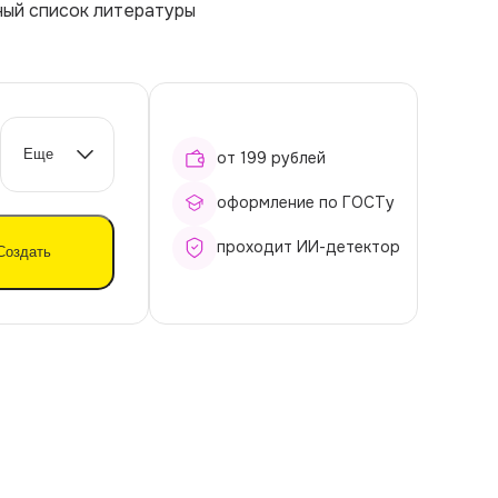
ный список литературы
Еще
от
199
рублей
оформление по ГОСТу
проходит ИИ-детектор
Создать