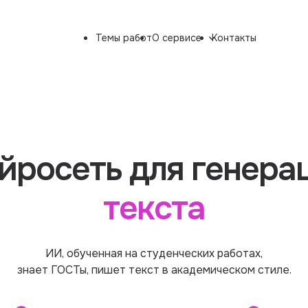
Темы работ
О сервисе
Контакты
йросеть для генера
текста
ИИ, обученная на студенческих работах,
знает ГОСТы, пишет текст в академическом стиле.