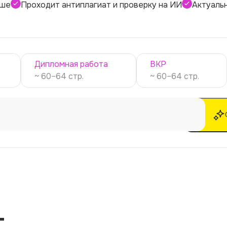
ише
Проходит антиплагиат и проверку на ИИ
Актуаль
Дипломная работа
ВКР
~ 60–64 стр.
~ 60–64 стр.
т