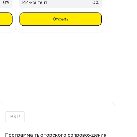
0
%
ИИ-контент
0
%
Открыть
ВКР
Программа тьюторского сопровождения