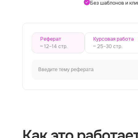
Без шаблонов и кл
Реферат
Курсовая работа
~ 12–14 стр.
~ 25–30 стр.
Как это работае