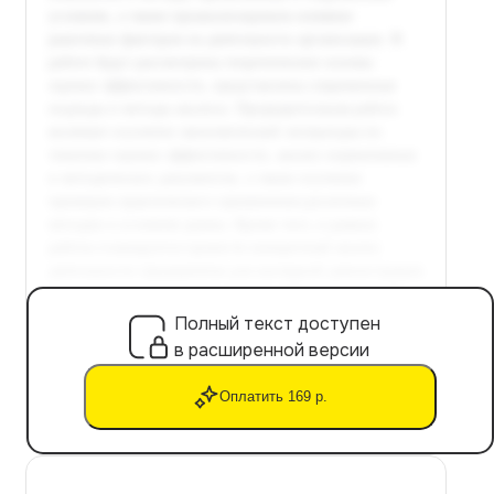
Полный текст доступен
в расширенной версии
Оплатить 169 р.