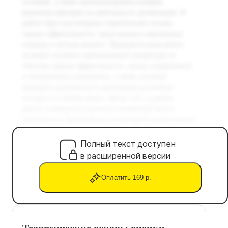
Полный текст доступен
в расширенной версии
Оплатить 169 р.
Теоретические основы оценки