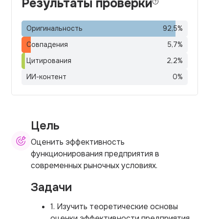
Результаты проверки
Оригинальность
92,5
%
Совпадения
5,7
%
Цитирования
2,2
%
ИИ-контент
0
%
Цель
Оценить эффективность
функционирования предприятия в
современных рыночных условиях.
Задачи
1. Изучить теоретические основы
оценки эффективности предприятия.