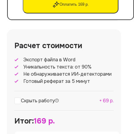
Оплатить 169 р.
Расчет стоимости
Экспорт файла в Word
Уникальность текста: от 90%
Не обнаруживается ИИ-детекторами
Готовый реферат за 5 минут
Скрыть работу
+
69
р.
Итог:
169
р.