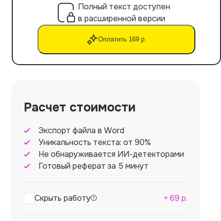
Полный текст доступен
в расширенной версии
Оплатить 169 р.
Расчет стоимости
Экспорт файла в Word
Уникальность текста: от 90%
Не обнаруживается ИИ-детекторами
Готовый реферат за 5 минут
Скрыть работу
+
69
р.