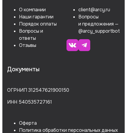
О компании
client@arcy.ru
Наши гарантии
Вопросы
Порядок оплаты
и предложения —
Вопросы и
@arcy_supportbot
ответы
Отзывы
Документы
ОГРНИП 312547621900150
ИНН 540535727161
Оферта
Политика обработки персональных данных