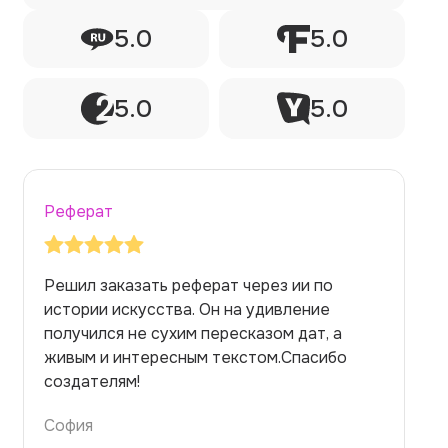
5.0
5.0
5.0
5.0
Реферат
Заказывала реферат с помощью нейросети
на медицинскую тему. Ожидала худшего,
но справилась. Термины использовала
правильно. Для быстрого ознакомления с
темой — идеально.
Алина