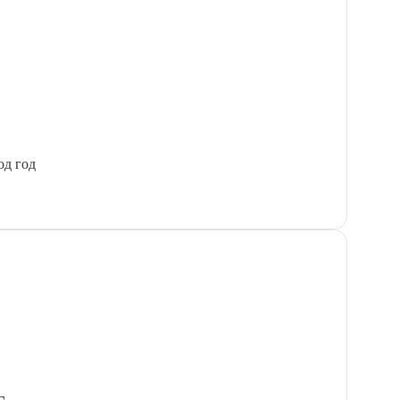
од год