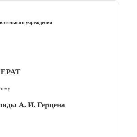
вательного учреждения
ЕРАТ
 тему
ляды А. И. Герцена