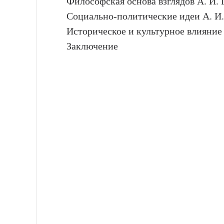
Философская основа взглядов А. И. 
Социально-политические идеи А. И.
Историческое и культурное влияние
Заключение