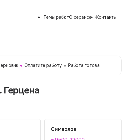
Темы работ
О сервисе
Контакты
черновик
Оплатите работу
Работа готова
. Герцена
Символов
~ 9500–12000