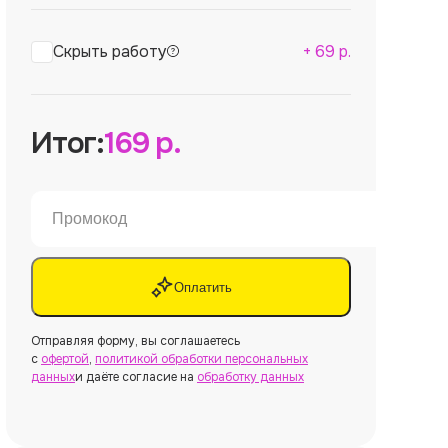
Скрыть работу
+
69
р.
Итог:
169
р.
Оплатить
Отправляя форму, вы соглашаетесь
с
офертой
,
политикой обработки персональных
данных
и даёте согласие на
обработку данных