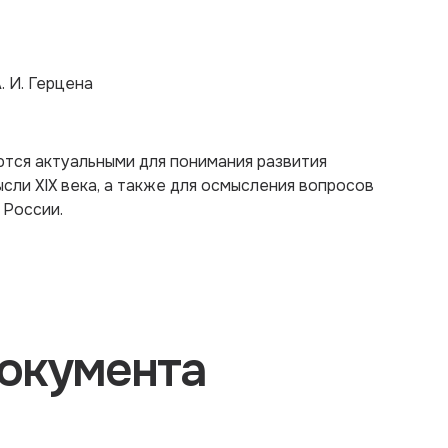
. И. Герцена
ются актуальными для понимания развития
ли XIX века, а также для осмысления вопросов
 России.
окумента