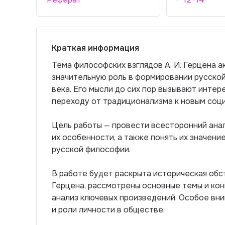
Краткая информация
Тема философских взглядов А. И. Герцена а
значительную роль в формировании русско
века. Его мысли до сих пор вызывают инте
переходу от традиционализма к новым соц
Цель работы — провести всесторонний анал
их особенности, а также понять их значен
русской философии.
В работе будет раскрыта историческая об
Герцена, рассмотрены основные темы и кон
анализ ключевых произведений. Особое вн
и роли личности в обществе.