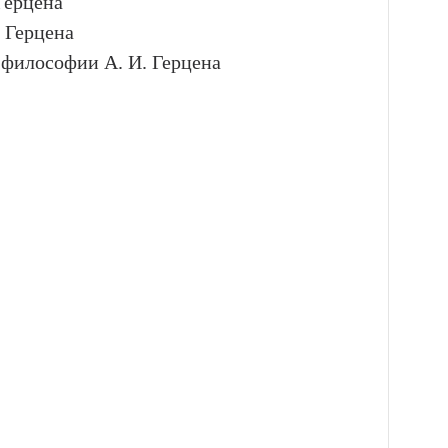
Герцена
 Герцена
 философии А. И. Герцена