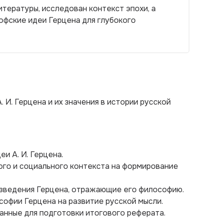
тературы, исследован контекст эпохи, а
фские идеи Герцена для глубокого
 И. Герцена и их значения в истории русской
и А. И. Герцена.
ого и социального контекста на формирование
изведения Герцена, отражающие его философию.
софии Герцена на развитие русской мысли.
анные для подготовки итогового реферата.