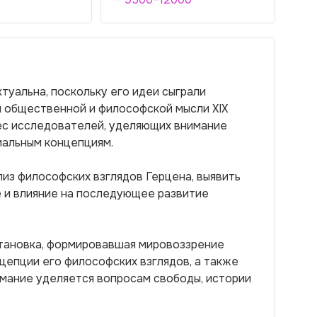
ктуальна, поскольку его идеи сыграли
й общественной и философской мысли XIX
рес исследователей, уделяющих внимание
иальным концепциям.
из философских взглядов Герцена, выявить
ие и влияние на последующее развитие
становка, формировавшая мировоззрение
цепции его философских взглядов, а также
имание уделяется вопросам свободы, истории