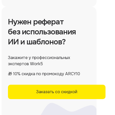
Нужен
реферат
без использования
ИИ и шаблонов?
Закажите у профессиональных
экспертов Work5
🎁 10% скидка по промокоду ARCY10
Заказать со скидкой