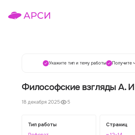
Укажите тип и тему работы
Получите 
Философские взгляды А. И
18 декабря 2025
5
Тип работы
Страниц
Реферат
~ 12–14