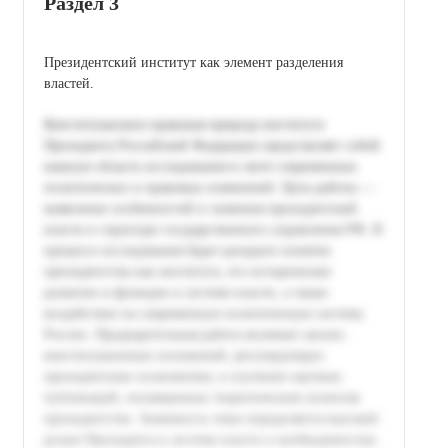
Раздел 3
Президентский институт как элемент разделения
властей.