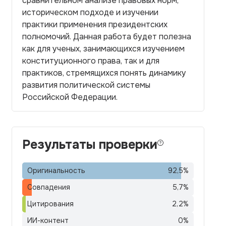
сравнительном анализе правовых норм,
историческом подходе и изучении
практики применения президентских
полномочий. Данная работа будет полезна
как для ученых, занимающихся изучением
конституционного права, так и для
практиков, стремящихся понять динамику
развития политической системы
Российской Федерации.
Результаты проверки
Оригинальность
92,5
%
Совпадения
5,7
%
Цитирования
2,2
%
ИИ-контент
0
%