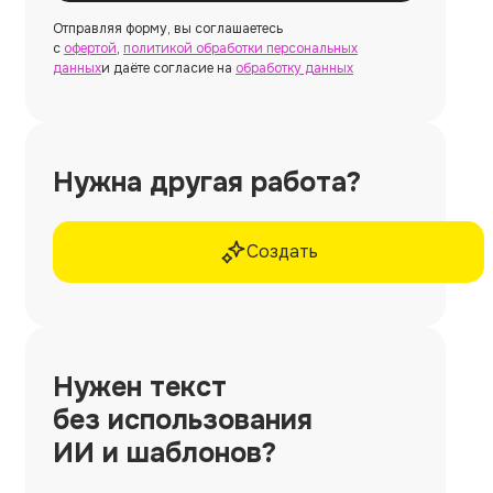
Отправляя форму, вы соглашаетесь
с
офертой
,
политикой обработки персональных
данных
и даёте согласие на
обработку данных
Нужна другая работа?
Создать
Нужен
текст
без использования
ИИ и шаблонов?