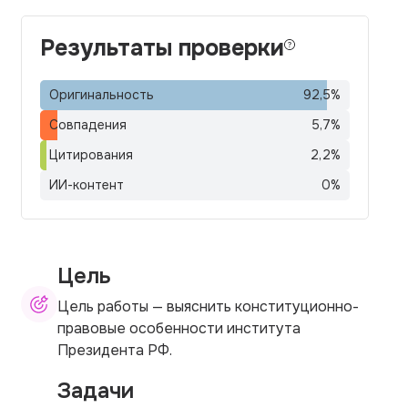
Результаты проверки
Оригинальность
92,5
%
Совпадения
5,7
%
Цитирования
2,2
%
ИИ-контент
0
%
Цель
Цель работы — выяснить конституционно-
правовые особенности института
Президента РФ.
Задачи