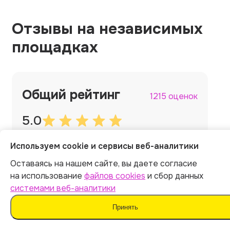
Отзывы на независимых
площадках
Общий рейтинг
1215 оценок
5.0
Используем cookie и сервисы веб-аналитики
5.0
5.0
Оставаясь на нашем сайте, вы даете согласие
на использование
файлов cookies
и сбор данных
системами веб-аналитики
5.0
5.0
Принять