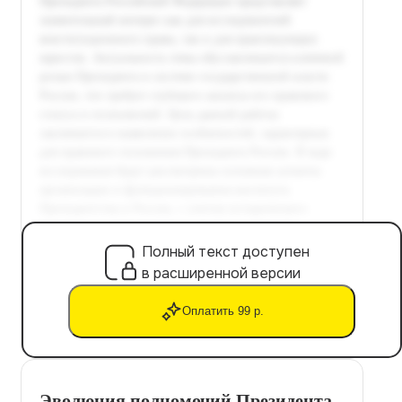
Полный текст доступен
в расширенной версии
Оплатить 99 р.
Эволюция полномочий Президента