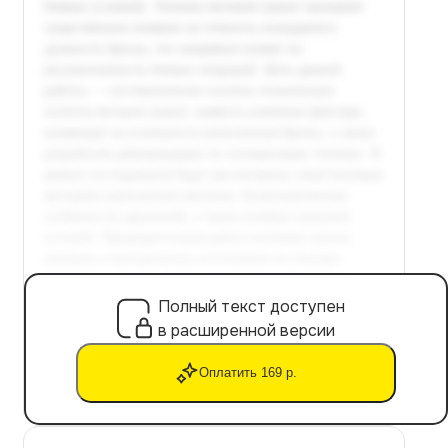
Полный текст доступен
в расширенной версии
Оплатить 169 р.