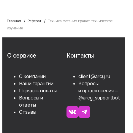
Главная
Реферат
Техника метания гранат: техническое
изучение
О сервисе
Контакты
О компании
client@arcy.ru
Наши гарантии
Вопросы
Порядок оплаты
и предложения —
Вопросы и
@arcy_supportbot
ответы
Отзывы