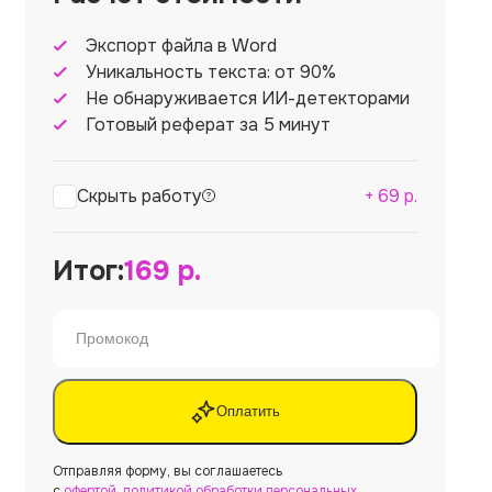
Экспорт файла в Word
Уникальность текста: от 90%
Не обнаруживается ИИ-детекторами
Готовый реферат за 5 минут
Скрыть работу
+
69
р.
Итог:
169
р.
Оплатить
Отправляя форму, вы соглашаетесь
с
офертой
,
политикой обработки персональных