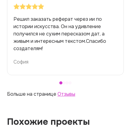
Заказывала реферат с помощью нейросети
на медицинскую тему. Ожидала худшего,
но справилась. Термины использовала
правильно. Для быстрого ознакомления с
темой — идеально.
Алина
Больше на странице
Отзывы
Похожие проекты