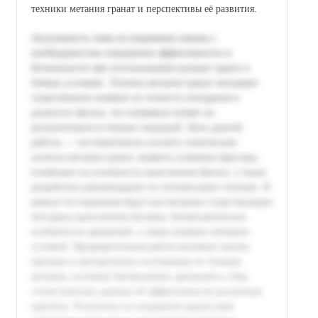
техники метания гранат и перспективы её развития.