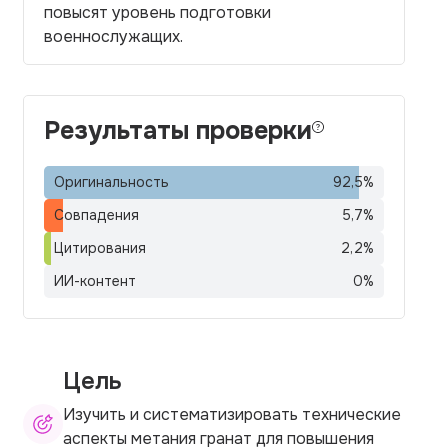
повысят уровень подготовки
военнослужащих.
Результаты проверки
Оригинальность
92,5
%
Совпадения
5,7
%
Цитирования
2,2
%
ИИ-контент
0
%
Цель
Изучить и систематизировать технические
аспекты метания гранат для повышения