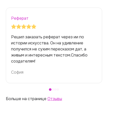
Реферат
Заказывала реферат с помощью нейросети
на медицинскую тему. Ожидала худшего,
но справилась. Термины использовала
правильно. Для быстрого ознакомления с
темой — идеально.
Алина
Больше на странице
Отзывы