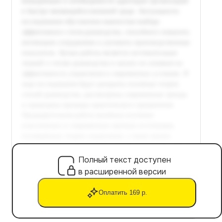
Полный текст доступен
в расширенной версии
Оплатить 169 р.