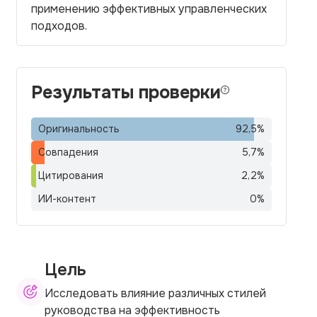
применению эффективных управленческих
подходов.
Результаты проверки
Оригинальность
92,5
%
Совпадения
5,7
%
Цитирования
2,2
%
ИИ-контент
0
%
Цель
Исследовать влияние различных стилей
руководства на эффективность