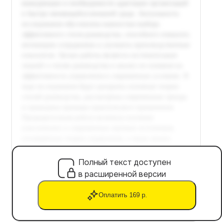
Полный текст доступен
в расширенной версии
Оплатить 169 р.