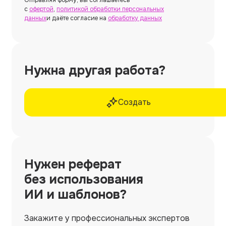
с
офертой
,
политикой обработки персональных
данных
и даёте согласие на
обработку данных
Нужна другая работа?
Создать
Нужен
реферат
без использования
ИИ и шаблонов?
Закажите у профессиональных экспертов