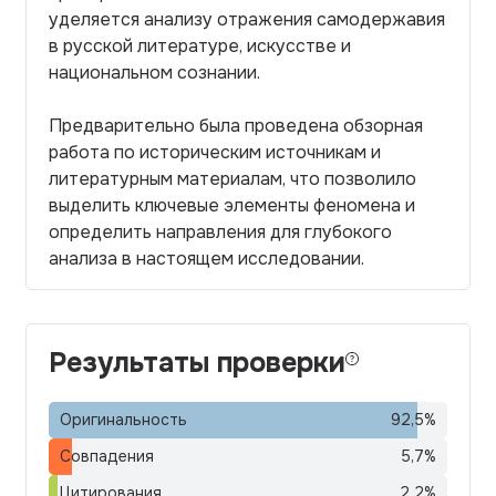
уделяется анализу отражения самодержавия
в русской литературе, искусстве и
национальном сознании.
Предварительно была проведена обзорная
работа по историческим источникам и
литературным материалам, что позволило
выделить ключевые элементы феномена и
определить направления для глубокого
анализа в настоящем исследовании.
Результаты проверки
Оригинальность
92,5
%
Совпадения
5,7
%
Цитирования
2,2
%