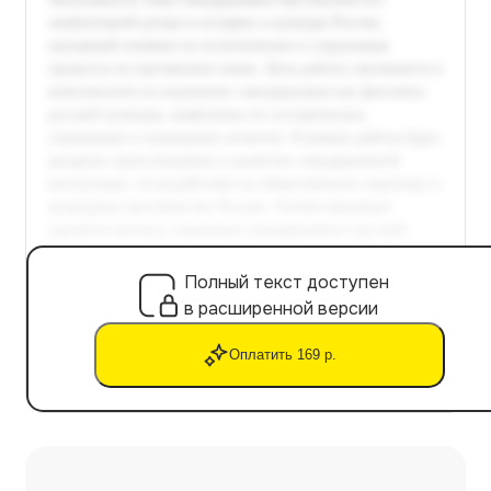
Полный текст доступен
в расширенной версии
Оплатить 169 р.