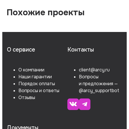
Похожие проекты
О сервисе
Контакты
О компании
client@arcy.ru
Наши гарантии
Вопросы
Порядок оплаты
и предложения —
Вопросы и ответы
@arcy_supportbot
Отзывы
Документы