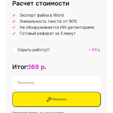
Расчет стоимости
Экспорт файла в Word
Уникальность текста: от 90%
Не обнаруживается ИИ-детекторами
Готовый реферат за 5 минут
Скрыть работу
+
69
р.
Итог:
169
р.
Оплатить
Отправляя форму, вы соглашаетесь