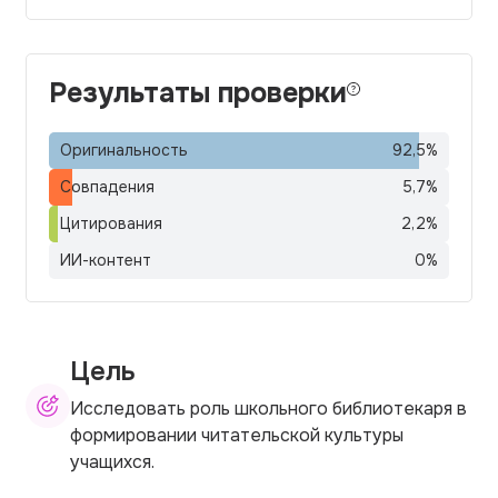
Результаты проверки
Оригинальность
92,5
%
Совпадения
5,7
%
Цитирования
2,2
%
ИИ-контент
0
%
Цель
Исследовать роль школьного библиотекаря в
формировании читательской культуры
учащихся.