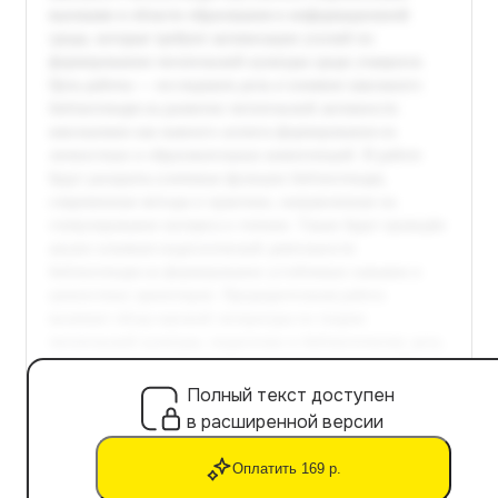
Полный текст доступен
в расширенной версии
Оплатить 169 р.