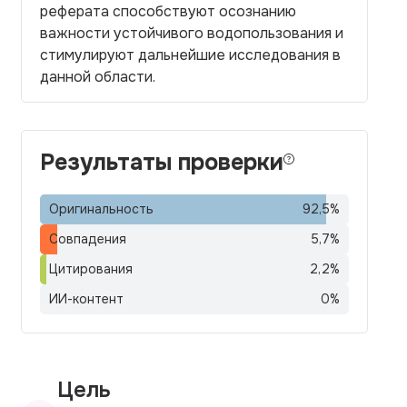
реферата способствуют осознанию
важности устойчивого водопользования и
стимулируют дальнейшие исследования в
данной области.
Результаты проверки
Оригинальность
92,5
%
Совпадения
5,7
%
Цитирования
2,2
%
ИИ-контент
0
%
Цель