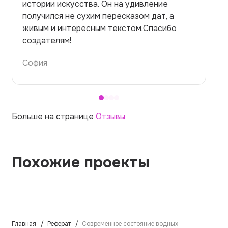
на медицинскую тему. Ожидала худшего,
но справилась. Термины использовала
правильно. Для быстрого ознакомления с
темой — идеально.
Алина
Больше на странице
Отзывы
Похожие проекты
Главная
Реферат
Современное состояние водных