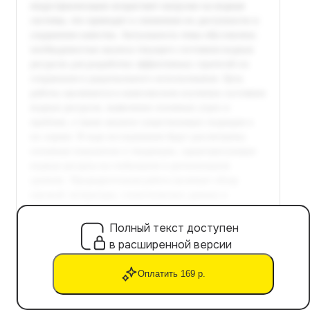
Полный текст доступен
в расширенной версии
Оплатить 169 р.