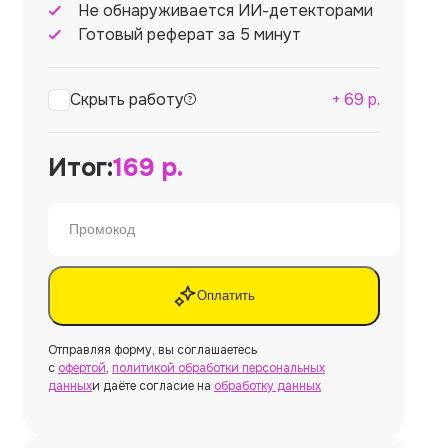
Не обнаруживается ИИ-детекторами
Готовый реферат за 5 минут
Скрыть работу
+
69
р.
Итог:
169
р.
Оплатить
Отправляя форму, вы соглашаетесь
с
офертой
,
политикой обработки персональных
данных
и даёте согласие на
обработку данных