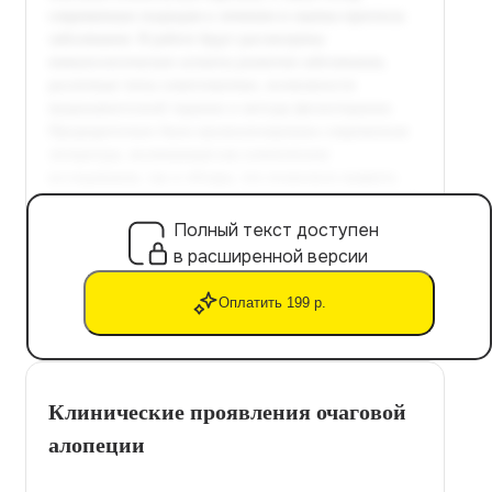
Полный текст доступен
в расширенной версии
Оплатить 199 р.
Клинические проявления очаговой
алопеции