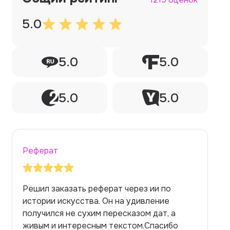
5.0
5.0
5.0
5.0
5.0
Реферат
Заказывала реферат с помощью нейросети
на медицинскую тему. Ожидала худшего,
но справилась. Термины использовала
правильно. Для быстрого ознакомления с