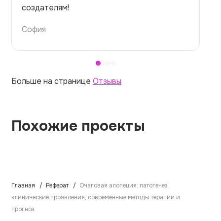
темой — идеально.
Алина
Больше на странице
Отзывы
Похожие проекты
Главная
Реферат
Очаговая алопеция: патогенез,
клинические проявления, современные методы терапии и
прогноз