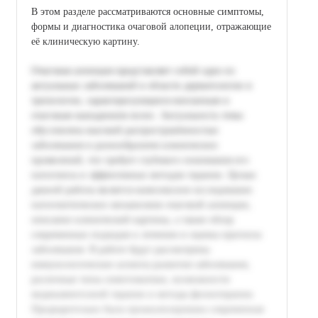
В этом разделе рассматриваются основные симптомы,
формы и диагностика очаговой алопеции, отражающие
её клиническую картину.