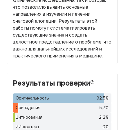
клинические исследования, так и обзоры,
что позволило выявить основные
направления в изучении и лечении
очаговой алопеции. Результаты этой
работы помогут систематизировать
существующие знания и создать
целостное представление о проблеме, что
важно для дальнейших исследований и
практического применения в медицине.
Результаты проверки
Оригинальность
92,5
%
Совпадения
5,7
%
Цитирования
2,2
%
ИИ-контент
0
%