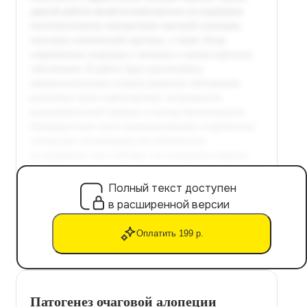
Полный текст доступен
в расширенной версии
Оплатить 199 р.
Патогенез очаговой алопеции