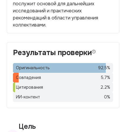
послужит основой для дальнейших
исследований и практических
рекомендаций в области управления
коллективами.
Результаты проверки
Оригинальность
92,5
%
Совпадения
5,7
%
Цитирования
2,2
%
ИИ-контент
0
%
Цель