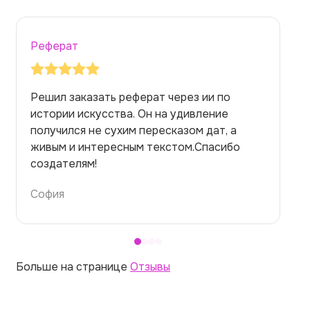
Реферат
Заказывала реферат с помощью нейросети
на медицинскую тему. Ожидала худшего,
но справилась. Термины использовала
правильно. Для быстрого ознакомления с
темой — идеально.
Алина
Больше на странице
Отзывы