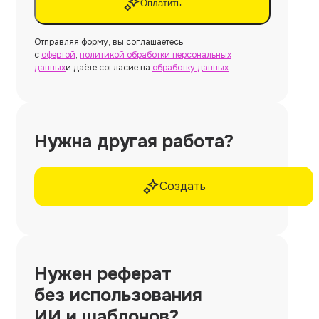
Оплатить
Отправляя форму, вы соглашаетесь
с
офертой
,
политикой обработки персональных
данных
и даёте согласие на
обработку данных
Нужна другая работа?
Создать
Нужен
реферат
без использования
ИИ и шаблонов?