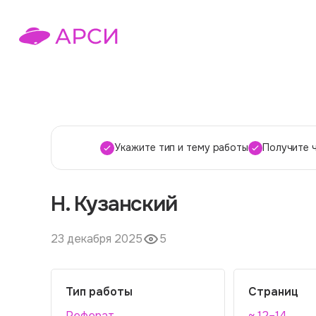
Укажите тип и тему работы
Получите 
Н. Кузанский
23 декабря 2025
5
Тип работы
Страниц
Реферат
~ 12–14