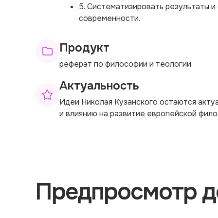
5. Систематизировать результаты и 
современности.
Продукт
реферат по философии и теологии
Актуальность
Идеи Николая Кузанского остаются акту
и влиянию на развитие европейской фило
Предпросмотр д