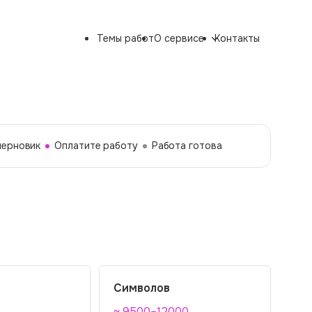
Темы работ
О сервисе
Контакты
черновик
Оплатите работу
Работа готова
Символов
~ 9500–12000