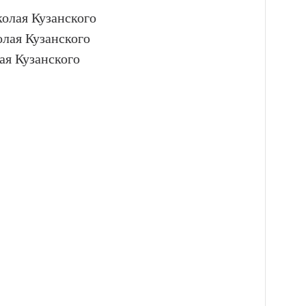
олая Кузанского
лая Кузанского
ая Кузанского