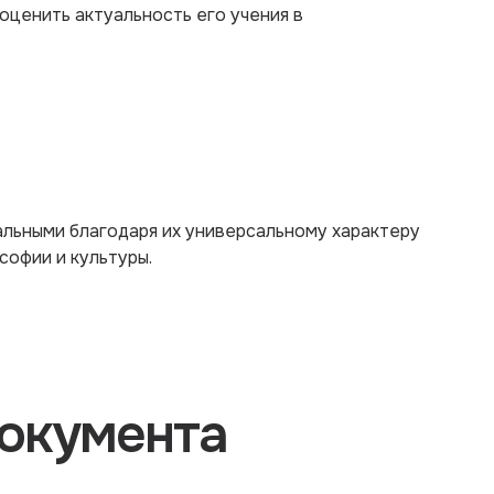
оценить актуальность его учения в
альными благодаря их универсальному характеру
софии и культуры.
окумента