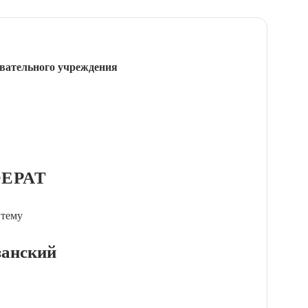
вательного учреждения
ЕРАТ
 тему
занский