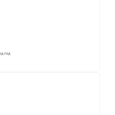
од год