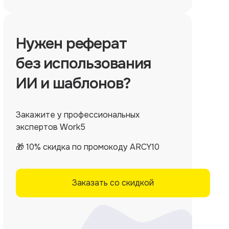
Нужен
реферат
без использования
ИИ и шаблонов?
Закажите у профессиональных
экспертов Work5
🎁 10% скидка по промокоду ARCY10
Заказать со скидкой