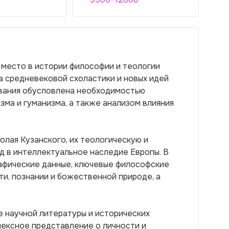
 место в истории философии и теологии
а средневековой схоластики и новых идей
ования обусловлена необходимостью
ма и гуманизма, а также анализом влияния
олая Кузанского, их теологическую и
ад в интеллектуальное наследие Европы. В
афические данные, ключевые философские
ти, познании и божественной природе, а
 научной литературы и исторических
лексное представление о личности и