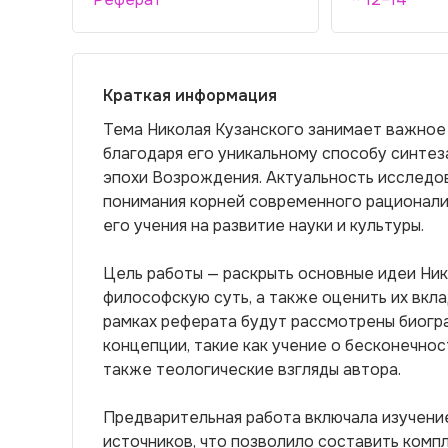
Краткая информация
Тема Николая Кузанского занимает важное
благодаря его уникальному способу синтез
эпохи Возрождения. Актуальность исслед
понимания корней современного рационализ
его учения на развитие науки и культуры.
Цель работы — раскрыть основные идеи Ник
философскую суть, а также оценить их вкл
рамках реферата будут рассмотрены биогр
концепции, такие как учение о бесконечнос
также теологические взгляды автора.
Предварительная работа включала изучение
источников, что позволило составить комп