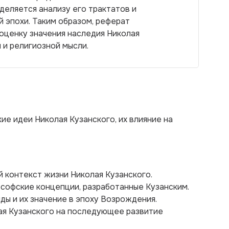
деляется анализу его трактатов и
 эпохи. Таким образом, реферат
оценку значения наследия Николая
 и религиозной мысли.
е идеи Николая Кузанского, их влияние на
й контекст жизни Николая Кузанского.
софские концепции, разработанные Кузанским.
ды и их значение в эпоху Возрождения.
ая Кузанского на последующее развитие