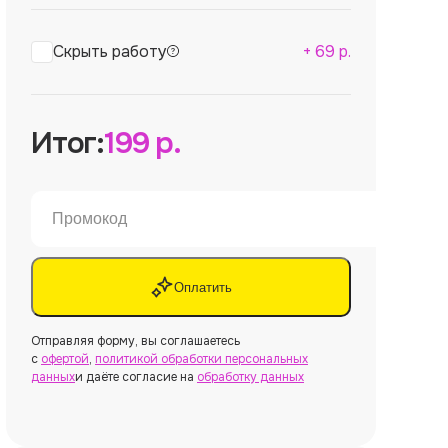
Скрыть работу
+
69
р.
Итог:
199
р.
Оплатить
Отправляя форму, вы соглашаетесь
с
офертой
,
политикой обработки персональных
данных
и даёте согласие на
обработку данных