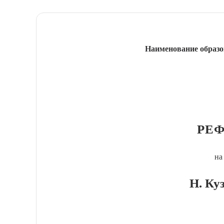
Наименование образо
РЕФ
на
Н. Ку