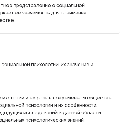
стное представление о социальной
еркнёт её значимость для понимания
естве.
 социальной психологии, их значение и
психологии и её роль в современном обществе.
оциальной психологии и их особенности.
едыдущих исследований в данной области.
оциальных психологических знаний.