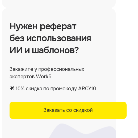
Нужен
реферат
без использования
ИИ и шаблонов?
Закажите у профессиональных
экспертов Work5
🎁 10% скидка по промокоду ARCY10
Заказать со скидкой