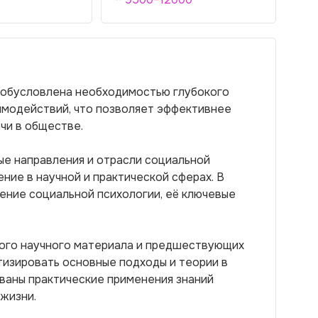
 обусловлена необходимостью глубокого
имодействий, что позволяет эффективнее
чи в обществе.
ые направления и отрасли социальной
ение в научной и практической сферах. В
ение социальной психологии, её ключевые
ого научного материала и предшествующих
тизировать основные подходы и теории в
ваны практические применения знаний
 жизни.