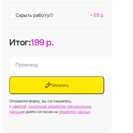
Скрыть работу
+
69
р.
Итог:
199
р.
Оплатить
Отправляя форму, вы соглашаетесь
с
офертой
,
политикой обработки персональных
данных
и даёте согласие на
обработку данных