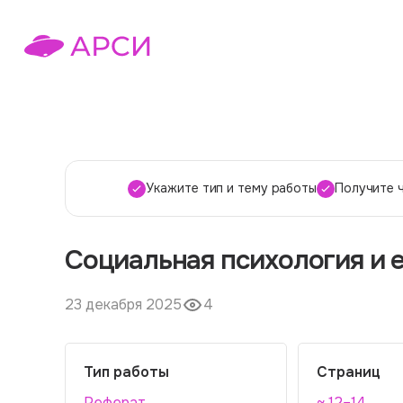
Укажите тип и тему работы
Получите 
Социальная психология и 
23 декабря 2025
4
Тип работы
Страниц
Реферат
~ 12–14