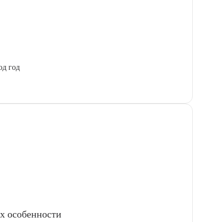
од год
х особенности