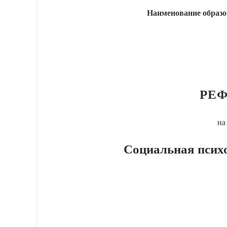
Наименование образо
РЕФ
на
Социальная психо