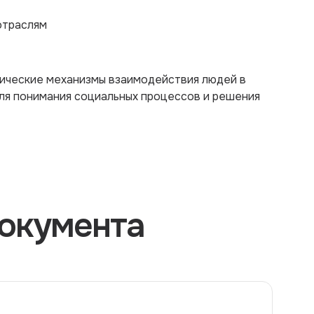
отраслям
гические механизмы взаимодействия людей в
для понимания социальных процессов и решения
окумента