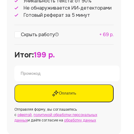
Уникальность текста: от 90%
Не обнаруживается ИИ-детекторами
Готовый реферат за 5 минут
Скрыть работу
+
69
р.
Итог:
199
р.
Оплатить
Отправляя форму, вы соглашаетесь
с
офертой
,
политикой обработки персональных
данных
и даёте согласие на
обработку данных