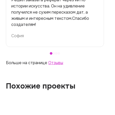
на медицинскую тему. Ожидала худшего,
но справилась. Термины использовала
правильно. Для быстрого ознакомления с
темой — идеально.
Алина
Больше на странице
Отзывы
Похожие проекты