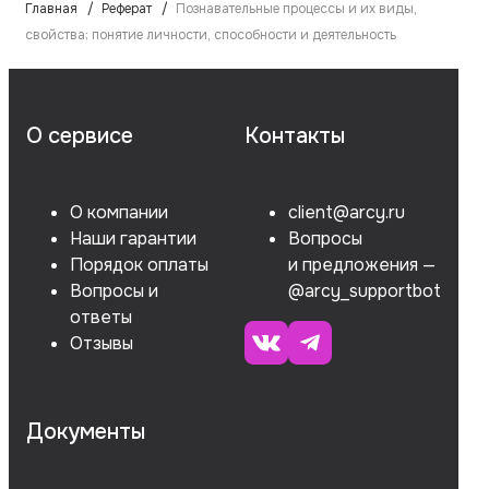
Главная
Реферат
Познавательные процессы и их виды,
свойства; понятие личности, способности и деятельность
О сервисе
Контакты
О компании
client@arcy.ru
Наши гарантии
Вопросы
Порядок оплаты
и предложения —
Вопросы и
@arcy_supportbot
ответы
Отзывы
Документы