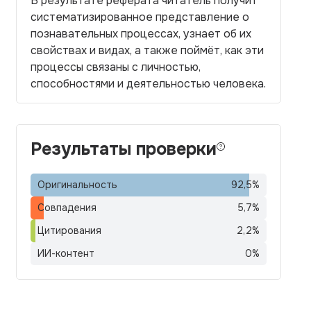
В результате реферата читатель получит
систематизированное представление о
познавательных процессах, узнает об их
свойствах и видах, а также поймёт, как эти
процессы связаны с личностью,
способностями и деятельностью человека.
Результаты проверки
Оригинальность
92,5
%
Совпадения
5,7
%
Цитирования
2,2
%
ИИ-контент
0
%