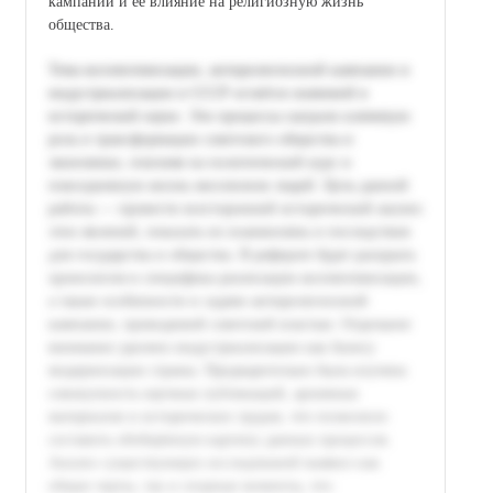
кампании и её влияние на религиозную жизнь
общества.