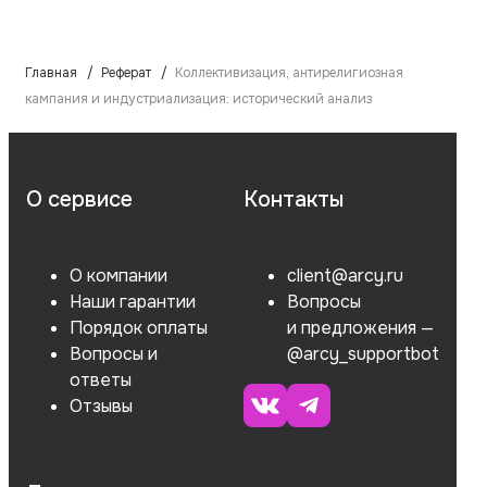
Главная
Реферат
Коллективизация, антирелигиозная
кампания и индустриализация: исторический анализ
О сервисе
Контакты
О компании
client@arcy.ru
Наши гарантии
Вопросы
Порядок оплаты
и предложения —
Вопросы и
@arcy_supportbot
ответы
Отзывы