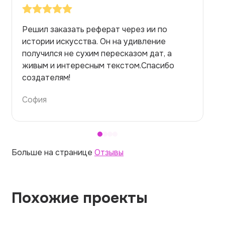
Заказывала реферат с помощью нейросети
на медицинскую тему. Ожидала худшего,
но справилась. Термины использовала
правильно. Для быстрого ознакомления с
темой — идеально.
Алина
Больше на странице
Отзывы
Похожие проекты