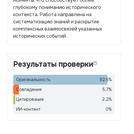
моменты, что способствует более
глубокому пониманию исторического
контекста. Работа направлена на
систематизацию знаний и раскрытие
комплексных взаимосвязей указанных
исторических событий.
Результаты проверки
Оригинальность
92,5
%
Совпадения
5,7
%
Цитирования
2,2
%
ИИ-контент
0
%