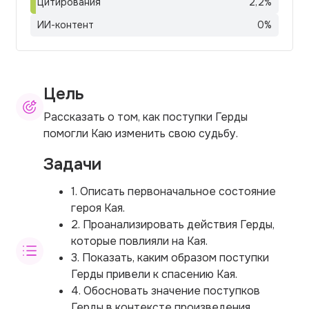
Цитирования
2,2
%
ИИ-контент
0
%
Цель
Рассказать о том, как поступки Герды
помогли Каю изменить свою судьбу.
Задачи
1. Описать первоначальное состояние
героя Кая.
2. Проанализировать действия Герды,
которые повлияли на Кая.
3. Показать, каким образом поступки
Герды привели к спасению Кая.
4. Обосновать значение поступков
Герды в контексте произведения.