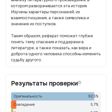
котором разворачивается эта история.
Изучены характеры персонажей, их
взаимоотношения, а также символика и
значение их поступков.
Таким образом, реферат поможет глубже
понять тему спасения и поддержки в
литературе, а также показать, как вера и
доброта одного человека способны изменить
судьбу другого.
Результаты проверки
Оригинальность
92,5
%
Совпадения
5,7
%