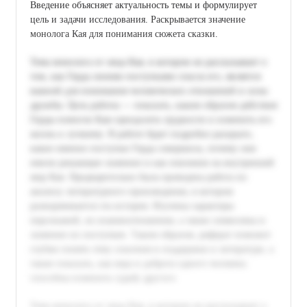
Введение объясняет актуальность темы и формулирует
цель и задачи исследования. Раскрывается значение
монолога Кая для понимания сюжета сказки.