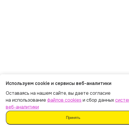
Используем cookie и сервисы веб-аналитики
Оставаясь на нашем сайте, вы даете согласие
на использование
файлов cookies
и сбор данных
систе
веб-аналитики
Принять