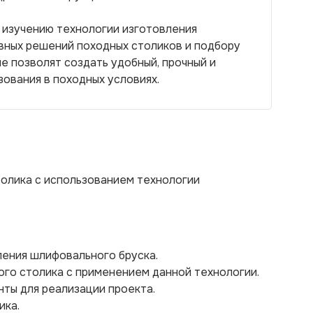
 изучению технологии изготовления
вных решений походных столиков и подбору
 позволят создать удобный, прочный и
зования в походных условиях.
толика с использованием технологии
ления шлифовального бруска.
ого столика с применением данной технологии.
нты для реализации проекта.
ика.