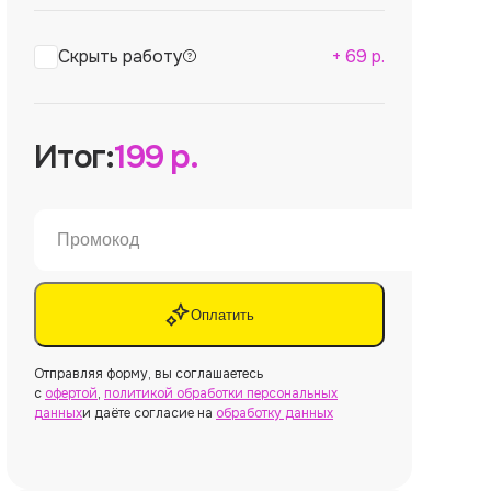
Скрыть работу
+
69
р.
Итог:
199
р.
Оплатить
Отправляя форму, вы соглашаетесь
с
офертой
,
политикой обработки персональных
данных
и даёте согласие на
обработку данных