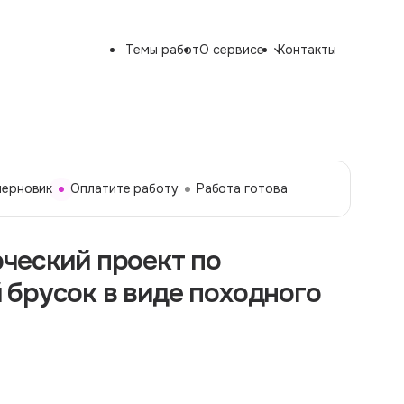
Темы работ
О сервисе
Контакты
черновик
Оплатите работу
Работа готова
ческий проект по
брусок в виде походного