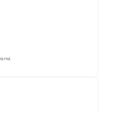
од год