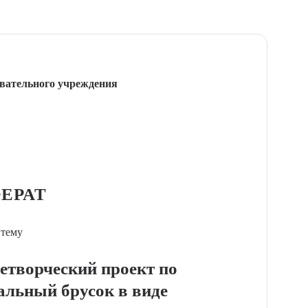
вательного учреждения
ЕРАТ
 тему
етворческий проект по
альный брусок в виде