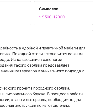
Символов
~ 9500–12000
ребность в удобной и практичной мебели для
ловиях. Походной столик становится важным
роде. Использование технологии
здания такого столика представляет
менения материалов и уникального подхода к
рческого проекта походного столика,
и шлифовального бруска. В процессе работы
огии, этапы и материалы, необходимые для
дробная инструкция по изготовлению.