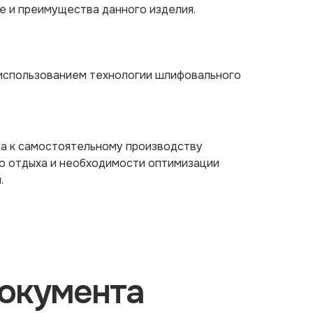
е и преимущества данного изделия.
 использованием технологии шлифовального
са к самостоятельному производству
о отдыха и необходимости оптимизации
.
окумента