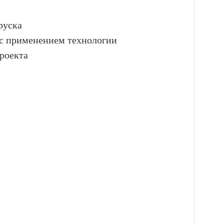
руска
 с применением технологии
проекта