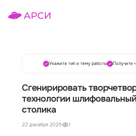
Укажите тип и тему работы
Получите 
Сгенирировать творчетвор
технологии шлифовальный 
столика
22 декабря 2025
1