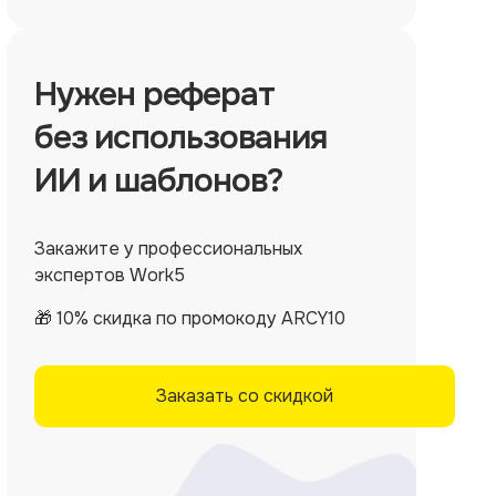
Нужен
реферат
без использования
ИИ и шаблонов?
Закажите у профессиональных
экспертов Work5
🎁 10% скидка по промокоду ARCY10
Заказать со скидкой