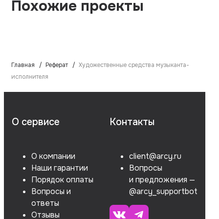
Похожие проекты
Главная
Реферат
Художественные средства музыканта-
исполнителя
О сервисе
Контакты
О компании
client@arcy.ru
Наши гарантии
Вопросы
Порядок оплаты
и предложения —
Вопросы и
@arcy_supportbot
ответы
Отзывы