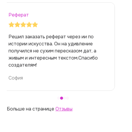
Реферат
Заказывала реферат с помощью нейросети
на медицинскую тему. Ожидала худшего,
но справилась. Термины использовала
правильно. Для быстрого ознакомления с
темой — идеально.
Алина
Больше на странице
Отзывы