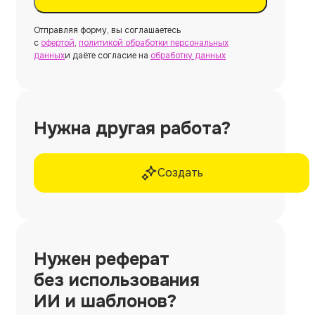
Отправляя форму, вы соглашаетесь
с
офертой
,
политикой обработки персональных
данных
и даёте согласие на
обработку данных
Нужна другая работа?
Создать
Нужен
реферат
без использования
ИИ и шаблонов?