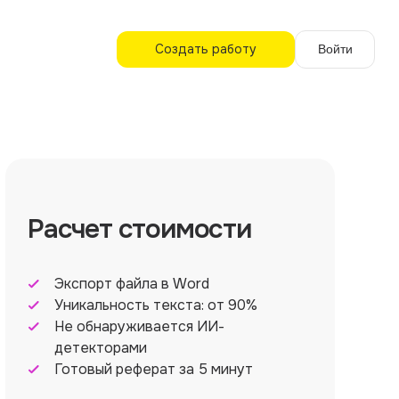
Создать работу
Войти
Расчет стоимости
Экспорт файла в Word
Уникальность текста: от 90%
Не обнаруживается ИИ-
детекторами
Готовый реферат за 5 минут