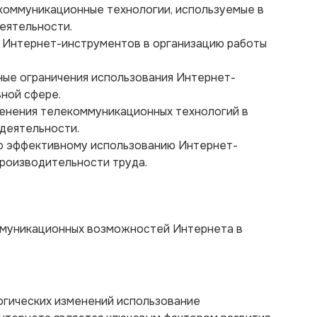
екоммуникационные технологии, используемые в
еятельности.
и Интернет-инструментов в организацию работы
ные ограничения использования Интернет-
ной сфере.
менения телекоммуникационных технологий в
деятельности.
о эффективному использованию Интернет-
роизводительности труда.
ммуникационных возможностей Интернета в
огических изменений использование