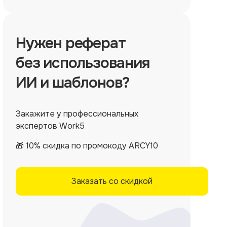
Нужен
реферат
без использования
ИИ и шаблонов?
Закажите у профессиональных
экспертов Work5
🎁 10% скидка по промокоду ARCY10
Заказать со скидкой