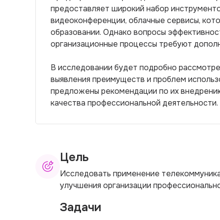
предоставляет широкий набор инструменто
видеоконференции, облачные сервисы, кото
образовании. Однако вопросы эффективност
организационные процессы требуют дополн
В исследовании будет подробно рассмотре
выявления преимуществ и проблем использо
предложены рекомендации по их внедрени
качества профессиональной деятельности.
Цель
Исследовать применение телекоммуник
улучшения организации профессионально
Задачи