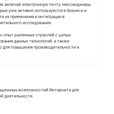
в, включая электронную почту, мессенджеры,
рые уже активно используются в бизнесе и
и их применения и интеграции в
ительного исследования.
н опыт различных отраслей с целью
вания данных технологий, а также
ю для повышения производительности и
ационных возможностей Интернета для
й деятельности.