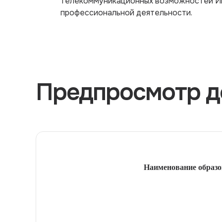
телекоммуникационных возможностей Ин
профессиональной деятельности.
Предпросмотр д
Наименование образо