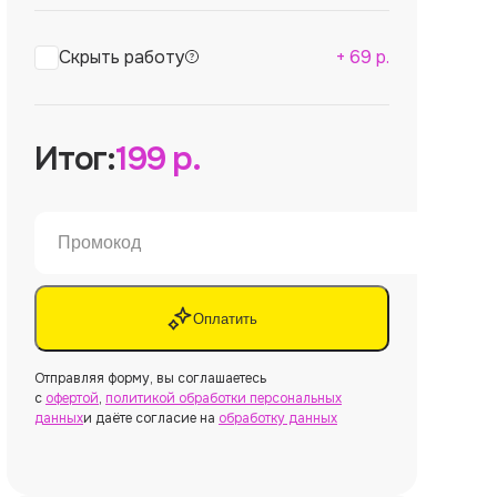
Скрыть работу
+
69
р.
Итог:
199
р.
Оплатить
Отправляя форму, вы соглашаетесь
с
офертой
,
политикой обработки персональных
данных
и даёте согласие на
обработку данных