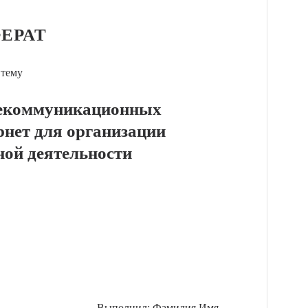
ЕРАТ
 тему
лекоммуникационных
рнет для организации
ной деятельности
Выполнил: Фамилия Имя