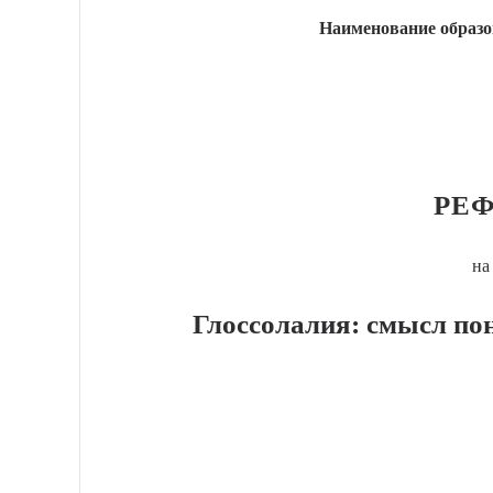
Наименование образо
РЕФ
на
Глоссолалия: смысл по