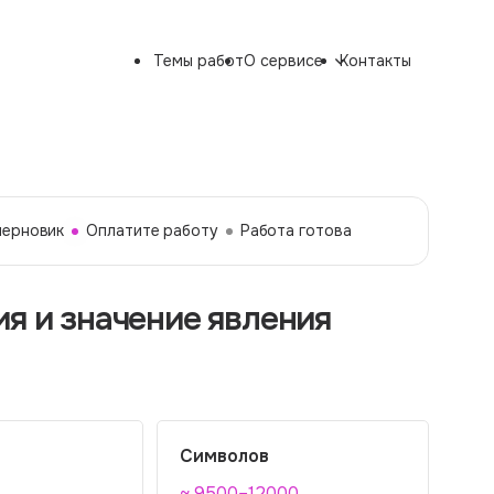
Темы работ
О сервисе
Контакты
черновик
Оплатите работу
Работа готова
я и значение явления
Символов
~ 9500–12000