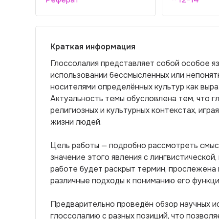
Краткая информация
Глоссолалия представляет собой особое я
использовании бессмысленных или непонятн
носителями определённых культур как выр
Актуальность темы обусловлена тем, что г
религиозных и культурных контекстах, игра
жизни людей.
Цель работы — подробно рассмотреть смыс
значение этого явления с лингвистической,
работе будет раскрыт термин, прослежена 
различные подходы к пониманию его функци
Предварительно проведён обзор научных и
глоссолалию с разных позиций, что позвол