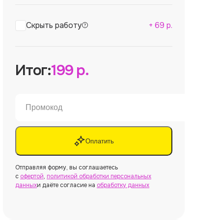
Скрыть работу
+
69
р.
Итог:
199
р.
Оплатить
Отправляя форму, вы соглашаетесь
с
офертой
,
политикой обработки персональных
данных
и даёте согласие на
обработку данных