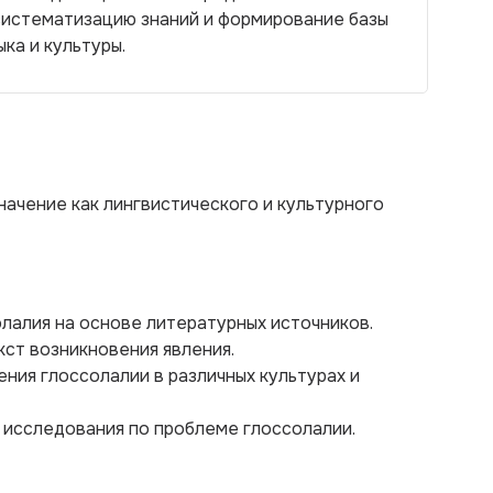
систематизацию знаний и формирование базы
ка и культуры.
начение как лингвистического и культурного
олалия на основе литературных источников.
кст возникновения явления.
ения глоссолалии в различных культурах и
 исследования по проблеме глоссолалии.