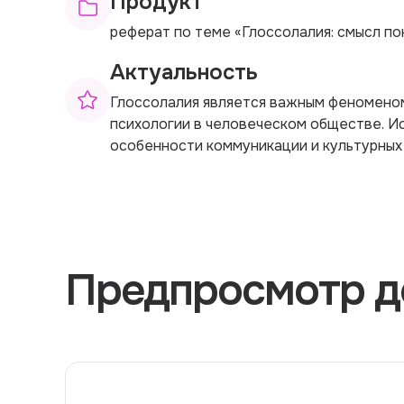
Продукт
реферат по теме «Глоссолалия: смысл по
Актуальность
Глоссолалия является важным феноменом
психологии в человеческом обществе. И
особенности коммуникации и культурных 
Предпросмотр д