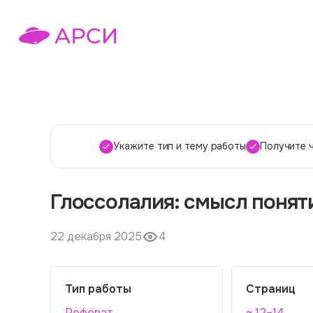
Укажите тип и тему работы
Получите 
Глоссолалия: смысл поняти
22 декабря 2025
4
Тип работы
Страниц
Реферат
~ 12–14