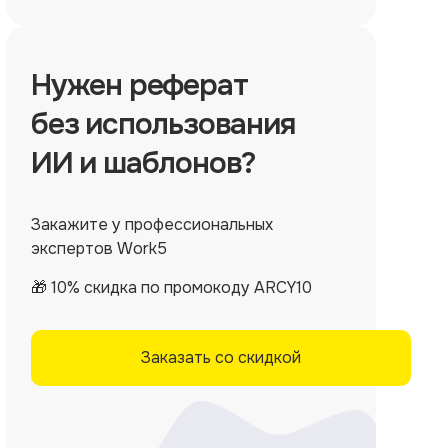
Нужен
реферат
без использования
ИИ и шаблонов?
Закажите у профессиональных
экспертов Work5
🎁 10% скидка по промокоду ARCY10
Заказать со скидкой