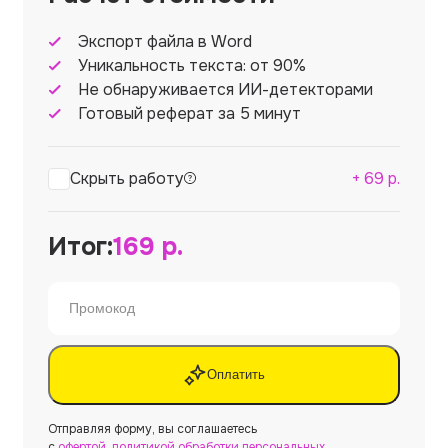
Экспорт файла в Word
Уникальность текста: от 90%
Не обнаруживается ИИ-детекторами
Готовый реферат за 5 минут
Скрыть работу
+
69
р.
Итог:
169
р.
Оплатить
Отправляя форму, вы соглашаетесь
с
офертой
,
политикой обработки персональных