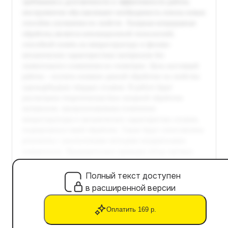
Полный текст доступен
в расширенной версии
Оплатить 169 р.