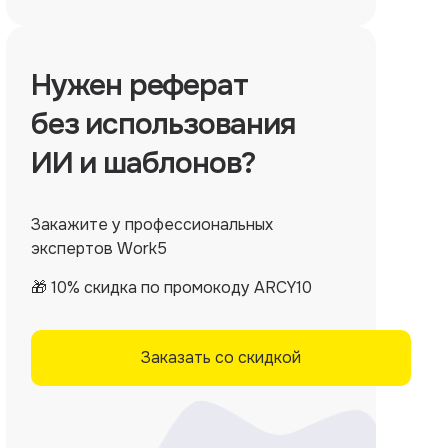
Нужен
реферат
без использования
ИИ и шаблонов?
Закажите у профессиональных
экспертов Work5
🎁 10% скидка по промокоду ARCY10
Заказать со скидкой