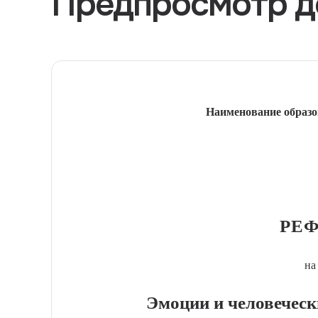
Предпросмотр д
Наименование образо
РЕФ
на
Эмоции и человечес