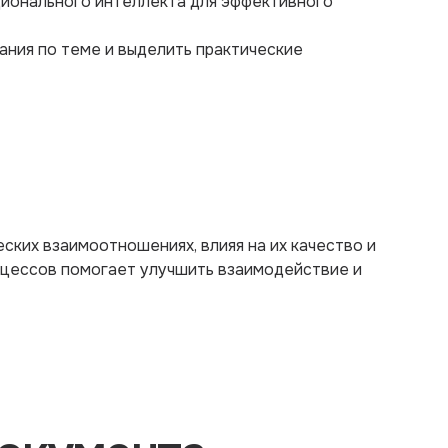
ционального интеллекта для эффективного
ния по теме и выделить практические
ских взаимоотношениях, влияя на их качество и
оцессов помогает улучшить взаимодействие и