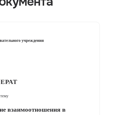
окумента
вательного учреждения
ЕРАТ
 тему
кие взаимоотношения в