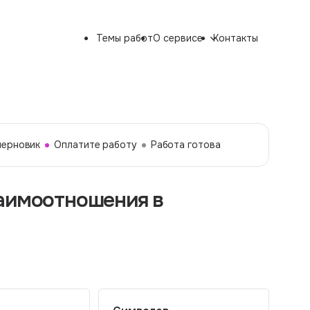
Темы работ
О сервисе
Контакты
черновик
Оплатите работу
Работа готова
заимоотношения в