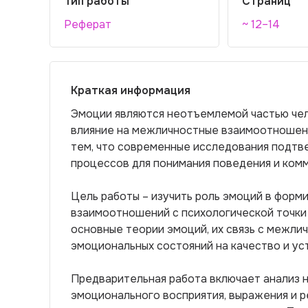
Тип работы
Страниц
Реферат
~ 12–14
Краткая информация
Эмоции являются неотъемлемой частью чел
влияние на межличностные взаимоотношени
тем, что современные исследования подт
процессов для понимания поведения и ком
Цель работы – изучить роль эмоций в форм
взаимоотношений с психологической точки 
основные теории эмоций, их связь с межли
эмоциональных состояний на качество и ус
Предварительная работа включает анализ 
эмоционального восприятия, выражения и р