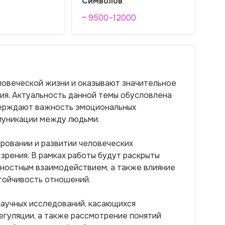
Символов
~ 9500–12000
овеческой жизни и оказывают значительное
я. Актуальность данной темы обусловлена
верждают важность эмоциональных
муникации между людьми.
ировании и развитии человеческих
зрения. В рамках работы будут раскрыты
чностным взаимодействием, а также влияние
тойчивость отношений.
научных исследований, касающихся
егуляции, а также рассмотрение понятий