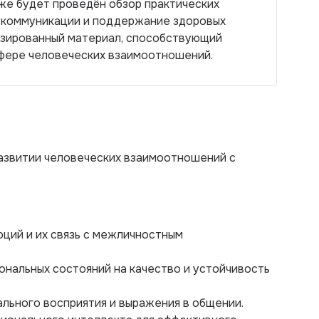
же будет проведён обзор практических
 коммуникации и поддержание здоровых
изированный материал, способствующий
фере человеческих взаимоотношений.
развитии человеческих взаимоотношений с
оций и их связь с межличностным
ональных состояний на качество и устойчивость
льного восприятия и выражения в общении.