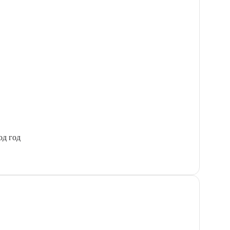
од год