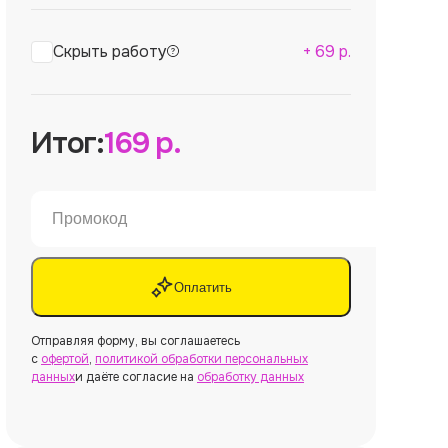
Скрыть работу
+
69
р.
Итог:
169
р.
Оплатить
Отправляя форму, вы соглашаетесь
с
офертой
,
политикой обработки персональных
данных
и даёте согласие на
обработку данных