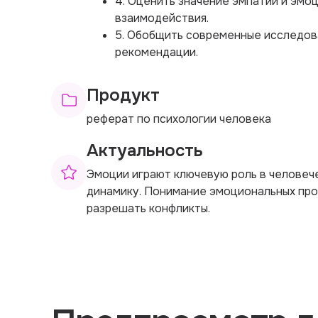
4. Оценить значение эмпатии и эмо
взаимодействия.
5. Обобщить современные исследова
рекомендации.
Продукт
реферат по психологии человека
Актуальность
Эмоции играют ключевую роль в человече
динамику. Понимание эмоциональных пр
разрешать конфликты.