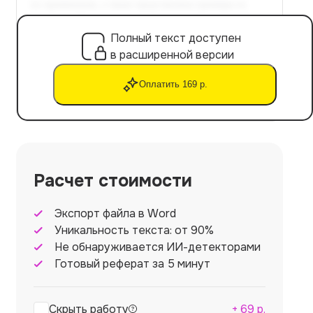
Полный текст доступен
в расширенной версии
Оплатить 169 р.
Расчет стоимости
Экспорт файла в Word
Уникальность текста: от 90%
Не обнаруживается ИИ-детекторами
Готовый реферат за 5 минут
Скрыть работу
+
69
р.