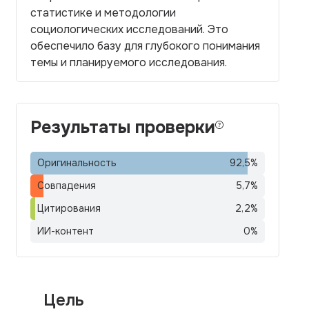
статистике и методологии
социологических исследований. Это
обеспечило базу для глубокого понимания
темы и планируемого исследования.
Результаты проверки
Оригинальность
92,5
%
Совпадения
5,7
%
Цитирования
2,2
%
ИИ-контент
0
%
Цель