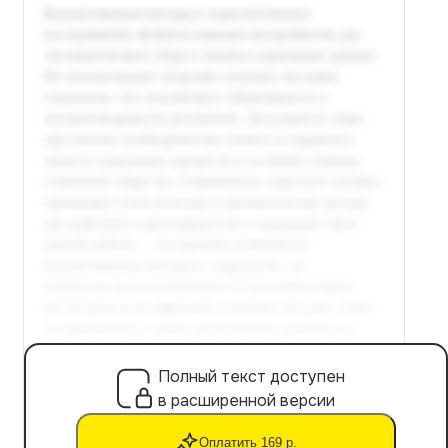
Полный текст доступен
в расширенной версии
Оплатить 169 р.