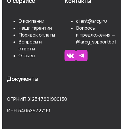
О сервисе
Контакты
О компании
client@arcy.ru
Наши гарантии
Вопросы
Порядок оплаты
и предложения —
Вопросы и
@arcy_supportbot
ответы
Отзывы
Документы
ОГРНИП 312547621900150
ИНН 540535727161