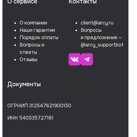
О сервисе
Контакты
О компании
client@arcy.ru
Наши гарантии
Вопросы
Порядок оплаты
и предложения —
Вопросы и
@arcy_supportbot
ответы
Отзывы
Документы
ОГРНИП 312547621900150
ИНН 540535727161