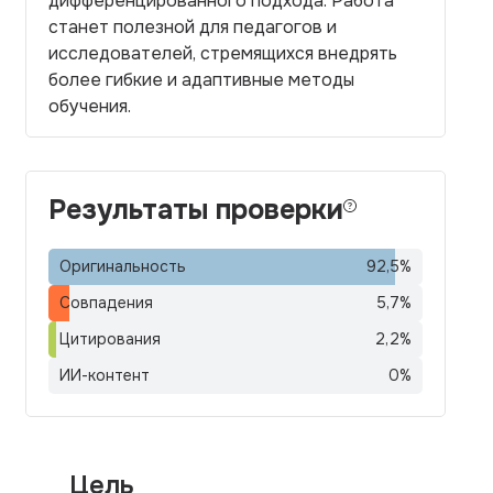
дифференцированного подхода. Работа
станет полезной для педагогов и
исследователей, стремящихся внедрять
более гибкие и адаптивные методы
обучения.
Результаты проверки
Оригинальность
92,5
%
Совпадения
5,7
%
Цитирования
2,2
%
ИИ-контент
0
%
Цель