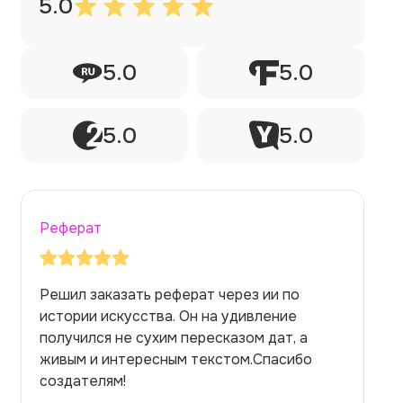
5.0
5.0
5.0
5.0
5.0
Реферат
Заказывала реферат с помощью нейросети
на медицинскую тему. Ожидала худшего,
но справилась. Термины использовала
правильно. Для быстрого ознакомления с
темой — идеально.