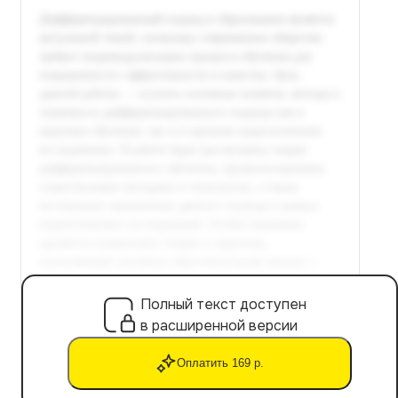
Полный текст доступен
в расширенной версии
Оплатить 169 р.