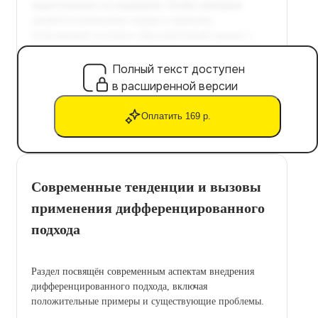
Полный текст доступен
в расширенной версии
Оплатить 169 р.
Современные тенденции и вызовы
применения дифференцированного
подхода
Раздел посвящён современным аспектам внедрения
дифференцированного подхода, включая
положительные примеры и существующие проблемы.