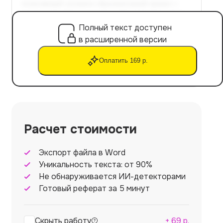
Полный текст доступен
в расширенной версии
Оплатить 169 р.
Расчет стоимости
Экспорт файла в Word
Уникальность текста: от 90%
Не обнаруживается ИИ-детекторами
Готовый реферат за 5 минут
Скрыть работу
+
69
р.