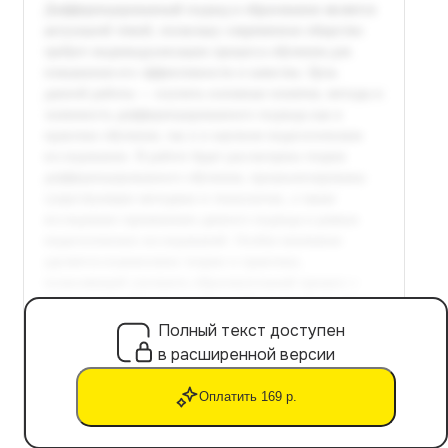
Полный текст доступен
в расширенной версии
Оплатить 169 р.