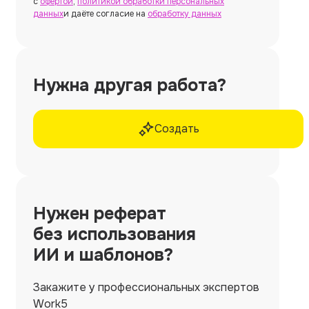
с
офертой
,
политикой обработки персональных
данных
и даёте согласие на
обработку данных
Нужна другая работа?
Создать
Нужен
реферат
без использования
ИИ и шаблонов?
Закажите у профессиональных экспертов
Work5