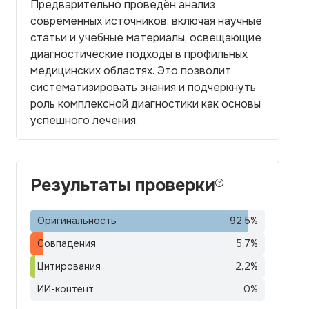
Предварительно проведён анализ
современных источников, включая научные
статьи и учебные материалы, освещающие
диагностические подходы в профильных
медицинских областях. Это позволит
систематизировать знания и подчеркнуть
роль комплексной диагностики как основы
успешного лечения.
Результаты проверки
Оригинальность
92,5
%
Совпадения
5,7
%
Цитирования
2,2
%
ИИ-контент
0
%