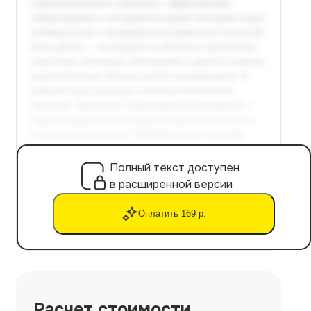
Полный текст доступен
в расширенной версии
Оплатить 169 р.
Расчет стоимости