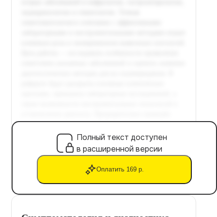
Полный текст доступен
в расширенной версии
Оплатить 169 р.