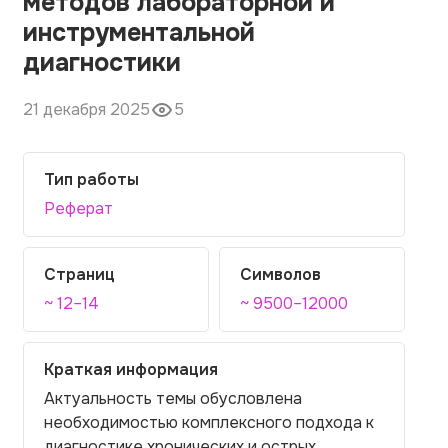
методов лабораторной и
инструментальной
диагностики
21 декабря 2025
5
Тип работы
Реферат
Страниц
Символов
~ 12–14
~ 9500–12000
Краткая информация
Актуальность темы обусловлена
необходимостью комплексного подхода к
диагностике хронических и острых