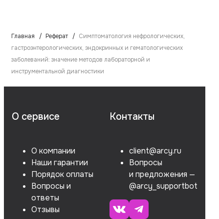
Главная
Реферат
Симптоматология нефрологических,
гастроэнтерологических, эндокринных и гематологических
заболеваний: значение методов лабораторной и
инструментальной диагностики
О сервисе
Контакты
О компании
client@arcy.ru
Наши гарантии
Вопросы
Порядок оплаты
и предложения —
Вопросы и
@arcy_supportbot
ответы
Отзывы