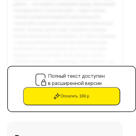
Полный текст доступен
в расширенной версии
Оплатить 169 р.