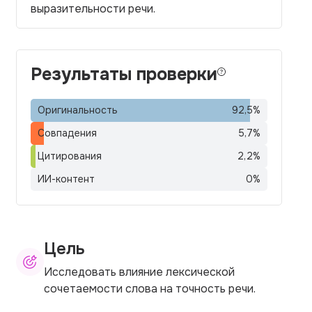
выразительности речи.
Результаты проверки
Оригинальность
92,5
%
Совпадения
5,7
%
Цитирования
2,2
%
ИИ-контент
0
%
Цель
Исследовать влияние лексической
сочетаемости слова на точность речи.