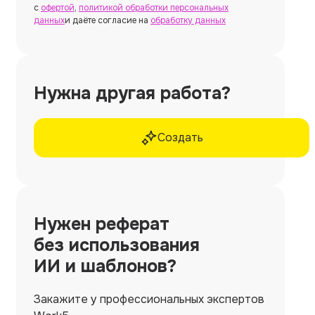
с
офертой
,
политикой обработки персональных
данных
и даёте согласие на
обработку данных
Нужна другая работа?
Создать
Нужен
реферат
без использования
ИИ и шаблонов?
Закажите у профессиональных экспертов