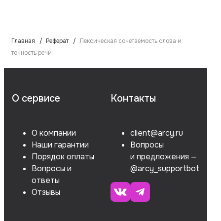
Главная
Реферат
Лексическая сочетаемость слова и
точность речи
О сервисе
Контакты
О компании
client@arcy.ru
Наши гарантии
Вопросы
Порядок оплаты
и предложения —
Вопросы и
@arcy_supportbot
ответы
Отзывы