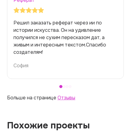
Реферат
Заказывала реферат с помощью нейросети
на медицинскую тему. Ожидала худшего,
но справилась. Термины использовала
правильно. Для быстрого ознакомления с
темой — идеально.
Алина
Больше на странице
Отзывы
Похожие проекты