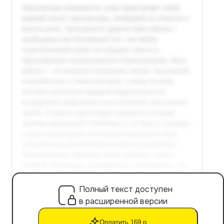
Полный текст доступен
в расширенной версии
Оплатить 169 р.