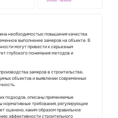
лена необходимостью повышения качества
еменное выполнение замеров на объекте. В
ности могут привести к серьезным
ует глубокого понимания методов и
производства замеров в строительстве,
димых объектов и выявлении современных
чность.
их подходов, описаны применяемые
ны нормативные требования, регулирующие
ет оценено, каким образом правильное
нию эффективности строительного