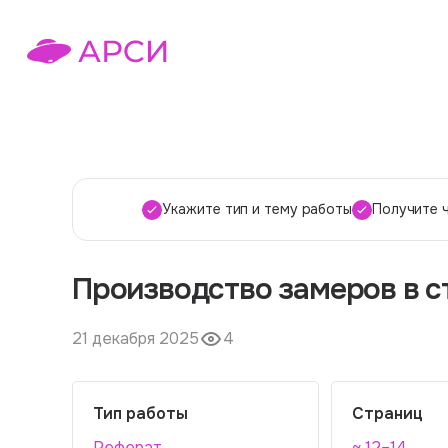
Укажите тип и тему работы
Получите 
Производство замеров в 
21 декабря 2025
4
Тип работы
Страниц
Реферат
~ 12–14