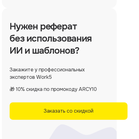
Нужен
реферат
без использования
ИИ и шаблонов?
Закажите у профессиональных
экспертов Work5
🎁 10% скидка по промокоду ARCY10
Заказать со скидкой