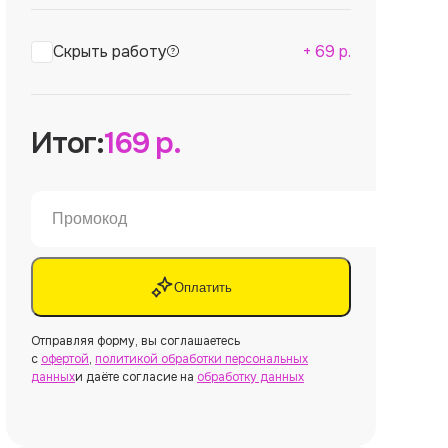
Скрыть работу
+
69
р.
Итог:
169
р.
Оплатить
Отправляя форму, вы соглашаетесь
с
офертой
,
политикой обработки персональных
данных
и даёте согласие на
обработку данных