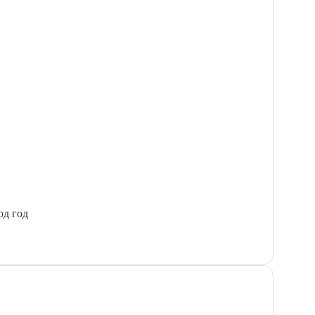
од год