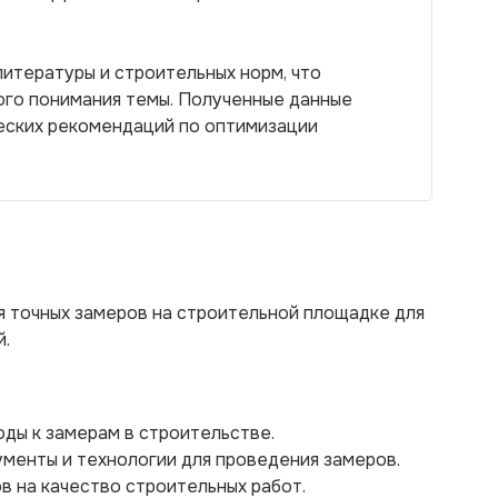
итературы и строительных норм, что
ого понимания темы. Полученные данные
еских рекомендаций по оптимизации
я точных замеров на строительной площадке для
й.
оды к замерам в строительстве.
менты и технологии для проведения замеров.
в на качество строительных работ.