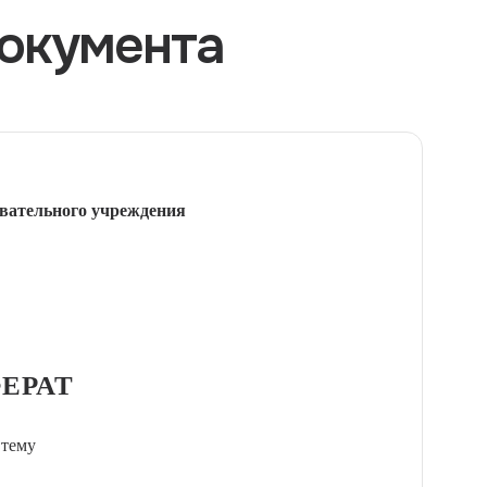
окумента
вательного учреждения
ЕРАТ
 тему