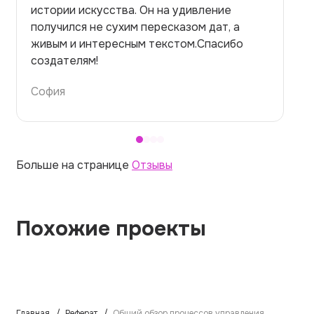
на медицинскую тему. Ожидала худшего,
но справилась. Термины использовала
правильно. Для быстрого ознакомления с
темой — идеально.
Алина
Больше на странице
Отзывы
Похожие проекты
Главная
Реферат
Общий обзор процессов управления