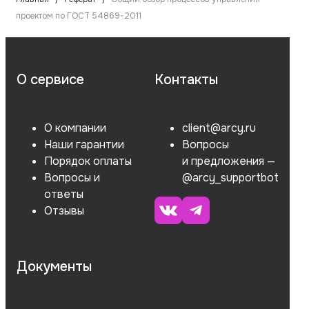
проектом по ГОСТ 54869-2011
О сервисе
Контакты
О компании
client@arcy.ru
Наши гарантии
Вопросы
Порядок оплаты
и предложения —
Вопросы и
@arcy_supportbot
ответы
Отзывы
Документы