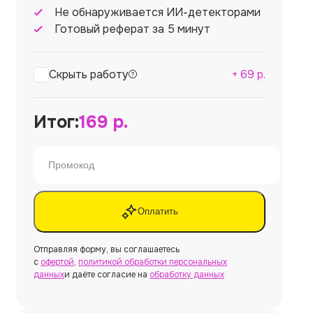
Не обнаруживается ИИ-детекторами
Готовый реферат за 5 минут
Скрыть работу
+
69
р.
Итог:
169
р.
Оплатить
Отправляя форму, вы соглашаетесь
с
офертой
,
политикой обработки персональных
данных
и даёте согласие на
обработку данных