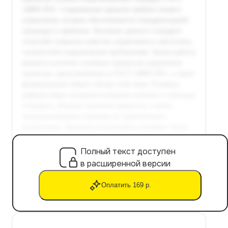
Полный текст доступен
в расширенной версии
Оплатить 169 р.