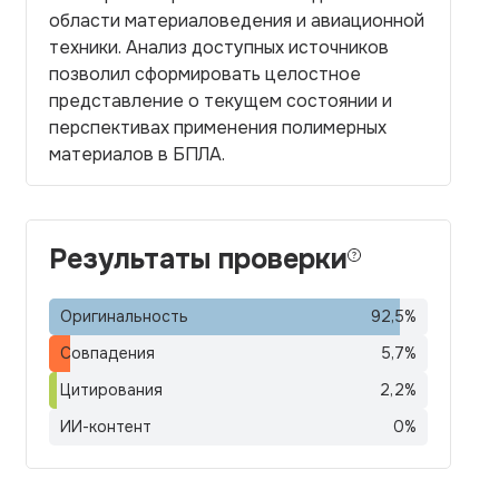
области материаловедения и авиационной
техники. Анализ доступных источников
позволил сформировать целостное
представление о текущем состоянии и
перспективах применения полимерных
материалов в БПЛА.
Результаты проверки
Оригинальность
92,5
%
Совпадения
5,7
%
Цитирования
2,2
%
ИИ-контент
0
%