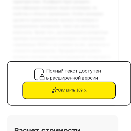
Полный текст доступен
в расширенной версии
Оплатить 169 р.
Расчет стоимости