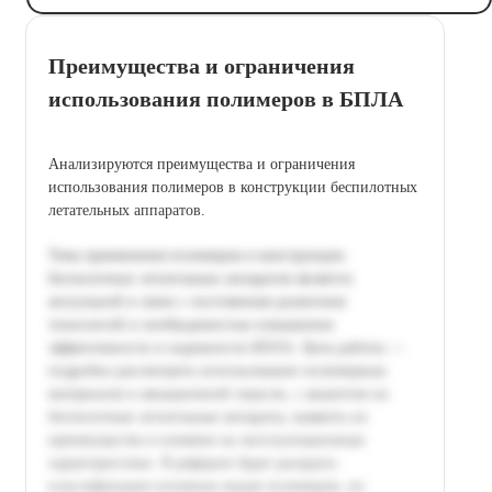
Преимущества и ограничения
использования полимеров в БПЛА
Анализируются преимущества и ограничения
использования полимеров в конструкции беспилотных
летательных аппаратов.