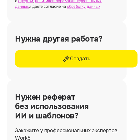
с
офертой
,
политикой обработки персональных
данных
и даёте согласие на
обработку данных
Нужна другая работа?
Создать
Нужен
реферат
без использования
ИИ и шаблонов?
Закажите у профессиональных экспертов
Work5