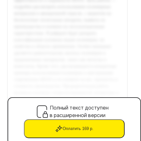
Полный текст доступен
в расширенной версии
Оплатить 169 р.