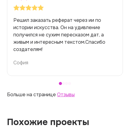
Заказывала реферат с помощью нейросети
на медицинскую тему. Ожидала худшего,
но справилась. Термины использовала
правильно. Для быстрого ознакомления с
темой — идеально.
Алина
Больше на странице
Отзывы
Похожие проекты