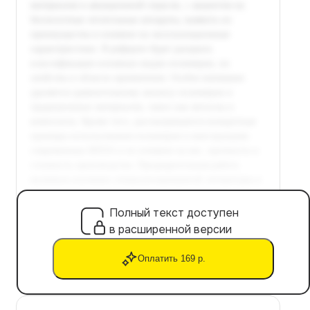
Полный текст доступен
в расширенной версии
Оплатить 169 р.