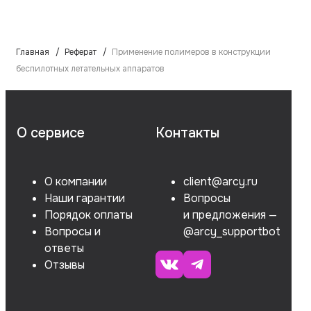
Главная
Реферат
Применение полимеров в конструкции
беспилотных летательных аппаратов
О сервисе
Контакты
О компании
client@arcy.ru
Наши гарантии
Вопросы
Порядок оплаты
и предложения —
Вопросы и
@arcy_supportbot
ответы
Отзывы