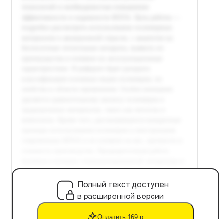
Полный текст доступен
в расширенной версии
Оплатить 169 р.