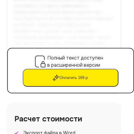
Полный текст доступен
в расширенной версии
Оплатить 169 р.
Расчет стоимости
Экспорт файла в Word