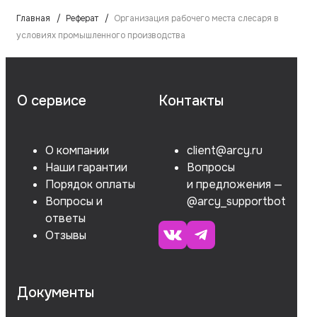
Главная
Реферат
Организация рабочего места слесаря в
условиях промышленного производства
О сервисе
Контакты
О компании
client@arcy.ru
Наши гарантии
Вопросы
Порядок оплаты
и предложения —
Вопросы и
@arcy_supportbot
ответы
Отзывы
Документы