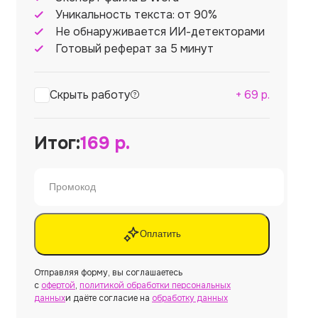
Уникальность текста: от 90%
Не обнаруживается ИИ-детекторами
Готовый реферат за 5 минут
Скрыть работу
+
69
р.
Итог:
169
р.
Оплатить
Отправляя форму, вы соглашаетесь
с
офертой
,
политикой обработки персональных
данных
и даёте согласие на
обработку данных