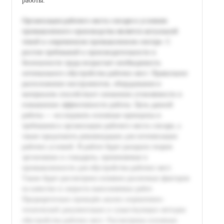
работы.