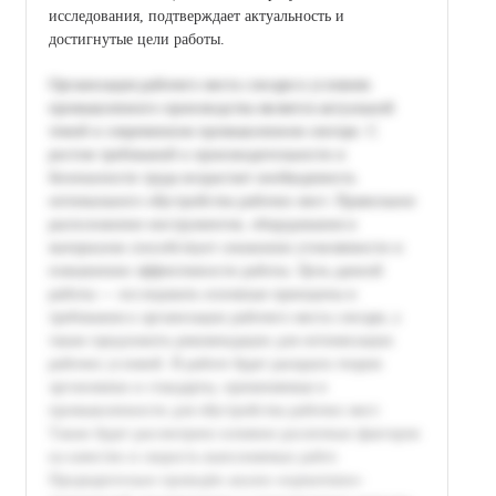
исследования, подтверждает актуальность и
достигнутые цели работы.