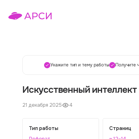
Укажите тип и тему работы
Получите 
Искусственный интеллект
21 декабря 2025
4
Тип работы
Страниц
Реферат
~ 12–14