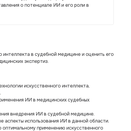
авления о потенциале ИИ и его роли в
 интеллекта в судебной медицине и оценить его
дицинских экспертиз.
ехнологии искусственного интеллекта,
.
применения ИИ в медицинских судебных
ения внедрения ИИ в судебной медицине.
ые аспекты использования ИИ в данной области.
о оптимальному применению искусственного