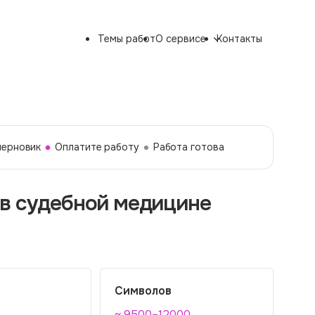
Темы работ
О сервисе
Контакты
черновик
Оплатите работу
Работа готова
 в судебной медицине
Символов
~ 9500–12000