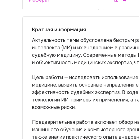
Краткая информация
Актуальность темы обусловлена быстрым р
интеллекта (ИИ) и их внедрением в различны
судебную медицину. Современные методы 
и объективность медицинских экспертиз, ч
Цель работы — исследовать использование
медицине, выявить основные направления е
эффективность судебных экспертиз. В ход
технологии ИИ, примеры их применения, а 
возможные риски.
Предварительная работа включает обзор на
машинного обучения и компьютерного зрени
также анализ практического опыта внедре