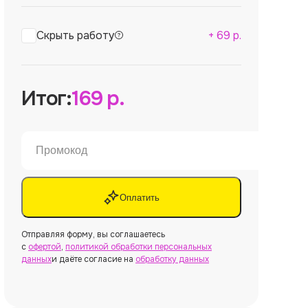
Скрыть работу
+
69
р.
Итог:
169
р.
Оплатить
Отправляя форму, вы соглашаетесь
с
офертой
,
политикой обработки персональных
данных
и даёте согласие на
обработку данных