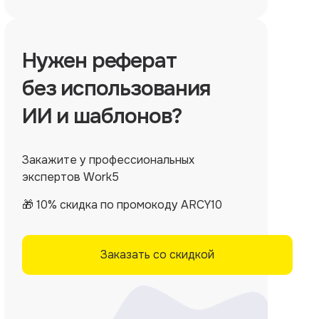
Нужен
реферат
без использования
ИИ и шаблонов?
Закажите у профессиональных
экспертов Work5
🎁 10% скидка по промокоду ARCY10
Заказать со скидкой