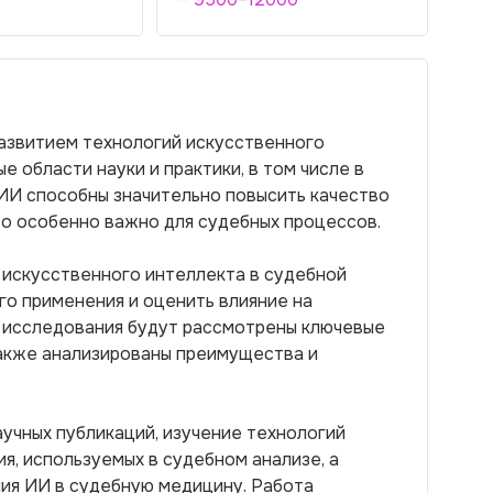
азвитием технологий искусственного
е области науки и практики, в том числе в
ИИ способны значительно повысить качество
то особенно важно для судебных процессов.
 искусственного интеллекта в судебной
го применения и оценить влияние на
е исследования будут рассмотрены ключевые
также анализированы преимущества и
учных публикаций, изучение технологий
я, используемых в судебном анализе, а
ния ИИ в судебную медицину. Работа