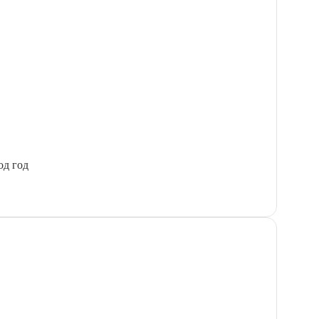
од год