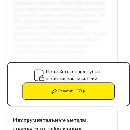
Полный текст доступен
в расширенной версии
Оплатить 169 р.
Инструментальные методы
диагностики заболеваний