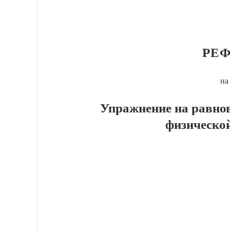
РЕФ
на
Упражнение на равнов
физическо