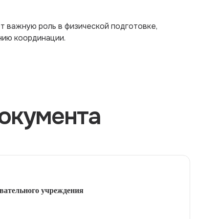
т важную роль в физической подготовке,
нию координации.
окумента
вательного учреждения