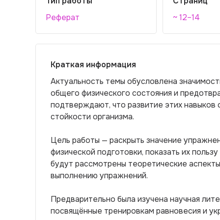
Тип работы
Страниц
Реферат
~ 12–14
Краткая информация
Актуальность темы обусловлена значимост
общего физического состояния и предотвр
подтверждают, что развитие этих навыков
стойкости организма.
Цель работы — раскрыть значение упражнен
физической подготовки, показать их пользу
будут рассмотрены теоретические аспекты
выполнению упражнений.
Предварительно была изучена научная лите
посвящённые тренировкам равновесия и ук