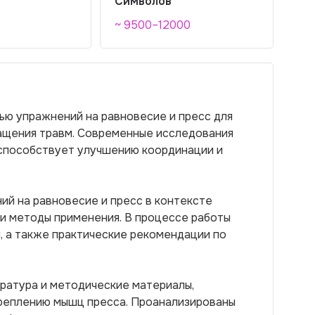
Символов
~ 9500–12000
ью упражнений на равновесие и пресс для
ащения травм. Современные исследования
 способствует улучшению координации и
ий на равновесие и пресс в контексте
 и методы применения. В процессе работы
, а также практические рекомендации по
ратура и методические материалы,
реплению мышц пресса. Проанализированы