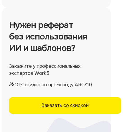
Нужен
реферат
без использования
ИИ и шаблонов?
Закажите у профессиональных
экспертов Work5
🎁 10% скидка по промокоду ARCY10
Заказать со скидкой