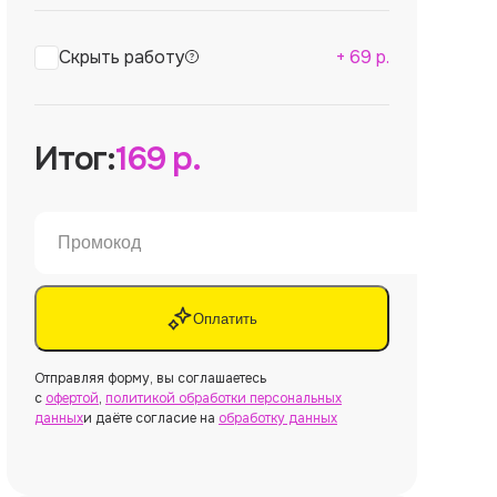
Скрыть работу
+
69
р.
Итог:
169
р.
Оплатить
Отправляя форму, вы соглашаетесь
с
офертой
,
политикой обработки персональных
данных
и даёте согласие на
обработку данных