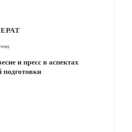
ЕРАТ
 тему
есие и пресс в аспектах
й подготовки