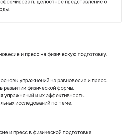
т сформировать целостное представление о
оды.
овесие и пресс на физическую подготовку.
 основы упражнений на равновесие и пресс.
 в развитии физической формы.
я упражнений и их эффективность.
льных исследований по теме.
сие и пресс в физической подготовке