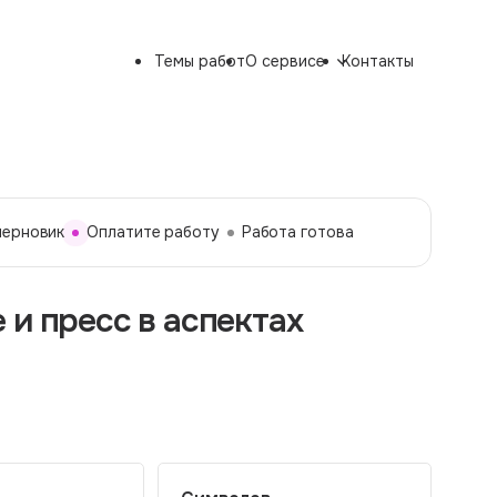
Темы работ
О сервисе
Контакты
черновик
Оплатите работу
Работа готова
 и пресс в аспектах