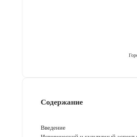
Гор
Содержание
Введение
Исторический и культурный аспект