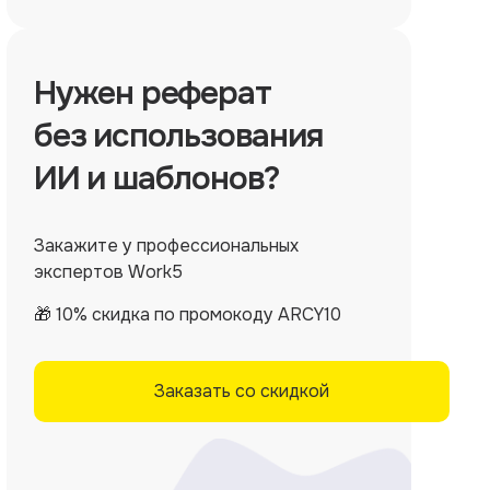
Нужен
реферат
без использования
ИИ и шаблонов?
Закажите у профессиональных
экспертов Work5
🎁 10% скидка по промокоду ARCY10
Заказать со скидкой