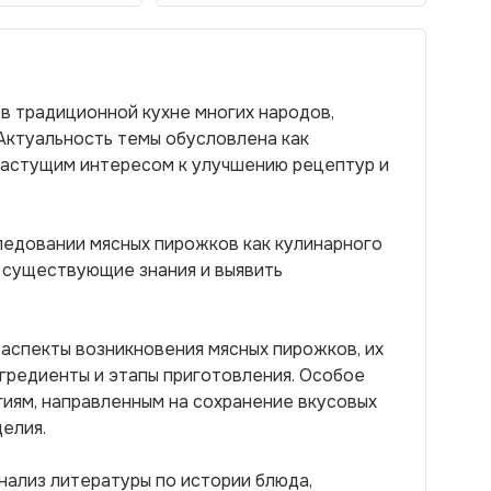
в традиционной кухне многих народов,
Актуальность темы обусловлена как
 растущим интересом к улучшению рецептур и
ледовании мясных пирожков как кулинарного
 существующие знания и выявить
аспекты возникновения мясных пирожков, их
нгредиенты и этапы приготовления. Особое
иям, направленным на сохранение вкусовых
елия.
нализ литературы по истории блюда,