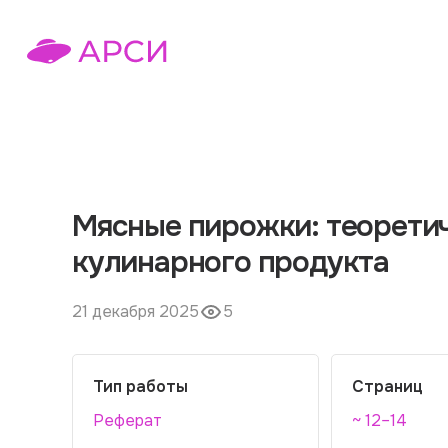
Мясные пирожки: теорети
кулинарного продукта
21 декабря 2025
5
Тип работы
Страниц
Реферат
~ 12–14