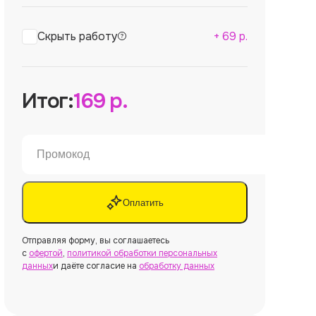
Скрыть работу
+
69
р.
Итог:
169
р.
Оплатить
Отправляя форму, вы соглашаетесь
с
офертой
,
политикой обработки персональных
данных
и даёте согласие на
обработку данных