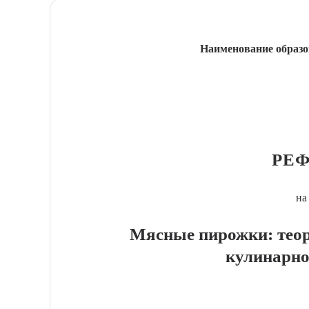
Наименование образо
РЕФ
на
Мясные пирожки: теор
кулинарно