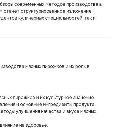
обзоры современных методов производства в
м станет структурированное изложение
удентов кулинарных специальностей, так и
изводства мясных пирожков и их роль в
ясных пирожков и их культурное значение.
вления и основные ингредиенты продукта.
етоды улучшения качества и вкуса мясных
влияние на здоровье.