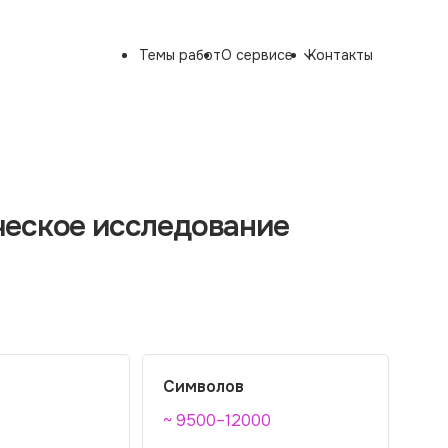
Темы работ
О сервисе
Контакты
ческое исследование
Символов
~ 9500–12000