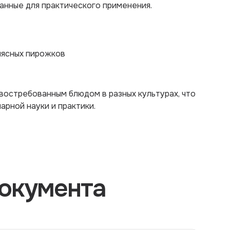
анные для практического применения.
мясных пирожков
востребованным блюдом в разных культурах, что
арной науки и практики.
окумента