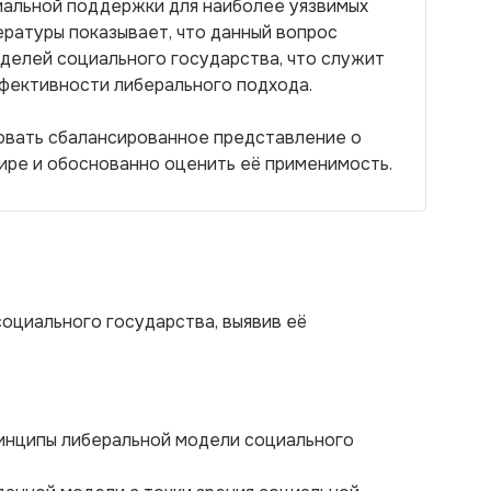
иальной поддержки для наиболее уязвимых
ературы показывает, что данный вопрос
оделей социального государства, что служит
ффективности либерального подхода.
овать сбалансированное представление о
ире и обоснованно оценить её применимость.
оциального государства, выявив её
ринципы либеральной модели социального