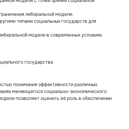
данной модели с точки зрения социальной
ограничения либеральной модели.
другими типами социальных государств для
либеральной модели в современных условиях.
циального государства
остью понимания эффективности различных
ловиях меняющегося социально-экономического
одели позволяет оценить её роль в обеспечении
.