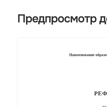
Предпросмотр д
Наименование образо
РЕФ
на