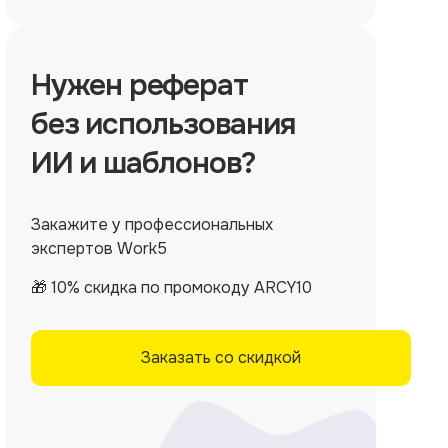
Нужен
реферат
без использования
ИИ и шаблонов?
Закажите у профессиональных
экспертов Work5
🎁 10% скидка по промокоду ARCY10
Заказать со скидкой