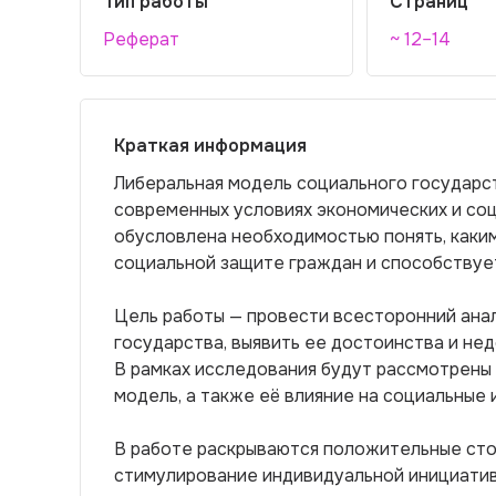
Тип работы
Страниц
Реферат
~ 12–14
Краткая информация
Либеральная модель социального государс
современных условиях экономических и со
обусловлена необходимостью понять, каки
социальной защите граждан и способствуе
Цель работы — провести всесторонний ана
государства, выявить ее достоинства и нед
В рамках исследования будут рассмотрены 
модель, а также её влияние на социальные 
В работе раскрываются положительные сто
стимулирование индивидуальной инициатив