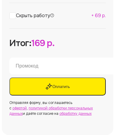
Скрыть работу
+
69
р.
Итог:
169
р.
Оплатить
Отправляя форму, вы соглашаетесь
с
офертой
,
политикой обработки персональных
данных
и даёте согласие на
обработку данных