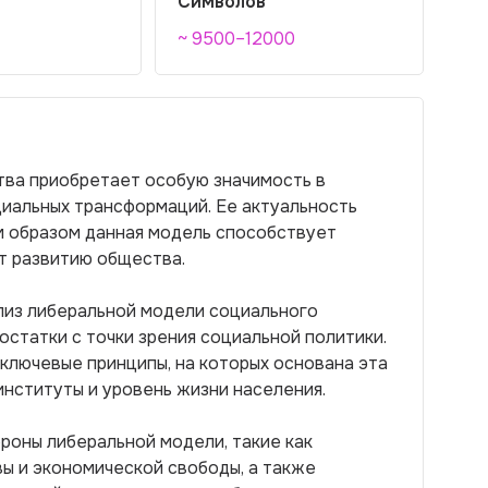
Символов
~ 9500–12000
тва приобретает особую значимость в
циальных трансформаций. Ее актуальность
м образом данная модель способствует
т развитию общества.
лиз либеральной модели социального
остатки с точки зрения социальной политики.
ключевые принципы, на которых основана эта
институты и уровень жизни населения.
роны либеральной модели, такие как
ы и экономической свободы, а также