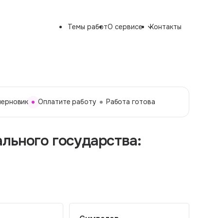
Темы работ
О сервисе
Контакты
черновик
Оплатите работу
Работа готова
льного государства: