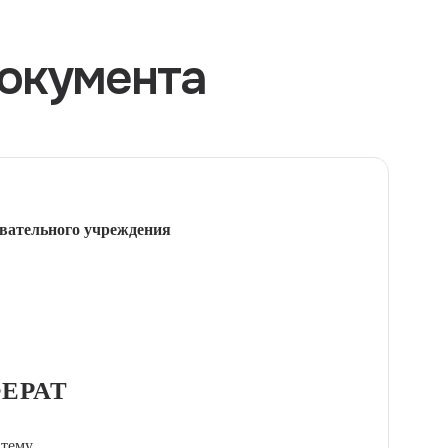
окумента
вательного учреждения
ЕРАТ
 тему