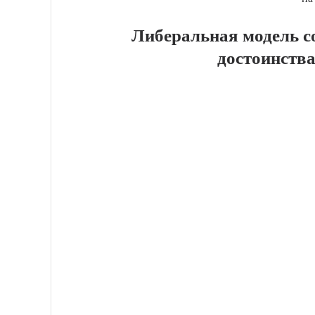
Либеральная модель с
достоинства