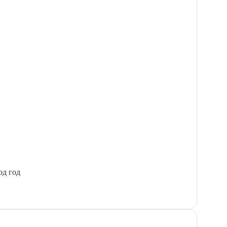
од год