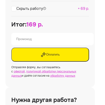
Скрыть работу
+
69
р.
Итог:
169
р.
Оплатить
Отправляя форму, вы соглашаетесь
с
офертой
,
политикой обработки персональных
данных
и даёте согласие на
обработку данных
Нужна другая работа?