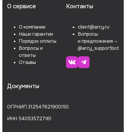
О сервисе
Контакты
О компании
client@arcy.ru
Наши гарантии
Вопросы
Порядок оплаты
и предложения —
Вопросы и
@arcy_supportbot
ответы
Отзывы
Документы
ОГРНИП 312547621900150
ИНН 540535727161