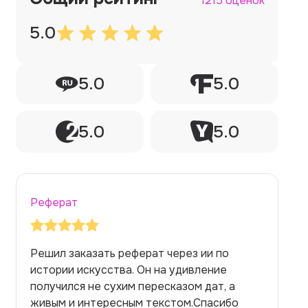
1215 оценок
5.0
5.0
5.0
5.0
5.0
Реферат
Заказывала реферат с помощью нейросети
на медицинскую тему. Ожидала худшего,
но справилась. Термины использовала
правильно. Для быстрого ознакомления с