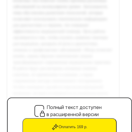
Полный текст доступен
в расширенной версии
Оплатить 169 р.