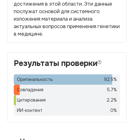
достижения в этой области. Эти данные
послужат основой для системного
изложения материала и анализа
актуальных вопросов применения генетики
в медицине.
Результаты проверки
Оригинальность
92,5
%
Совпадения
5,7
%
Цитирования
2,2
%
ИИ-контент
0
%