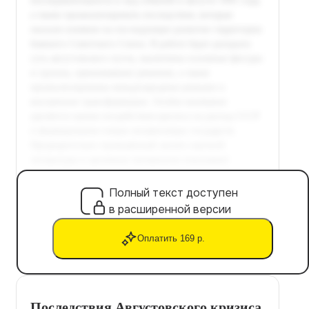
Полный текст доступен
в расширенной версии
Оплатить 169 р.
Последствия Августовского кризиса