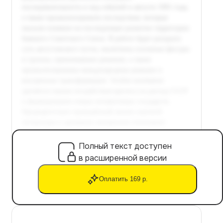
Полный текст доступен
в расширенной версии
Оплатить 169 р.