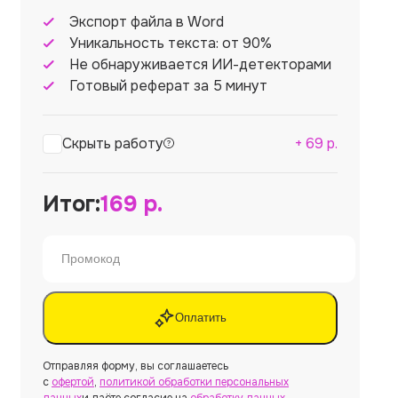
Экспорт файла в Word
Уникальность текста: от 90%
Не обнаруживается ИИ-детекторами
Готовый реферат за 5 минут
Скрыть работу
+
69
р.
Итог:
169
р.
Оплатить
Отправляя форму, вы соглашаетесь
с
офертой
,
политикой обработки персональных
данных
и даёте согласие на
обработку данных