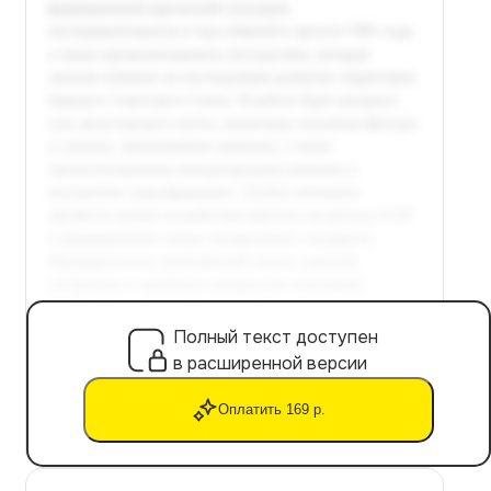
Полный текст доступен
в расширенной версии
Оплатить 169 р.