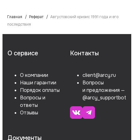
Главная
Реферат
Августовский кризис 1991 года и его
последствия
О сервисе
Контакты
О компании
client@arcy.ru
Наши гарантии
Вопросы
Порядок оплаты
и предложения —
Вопросы и
@arcy_supportbot
ответы
Отзывы
Документы