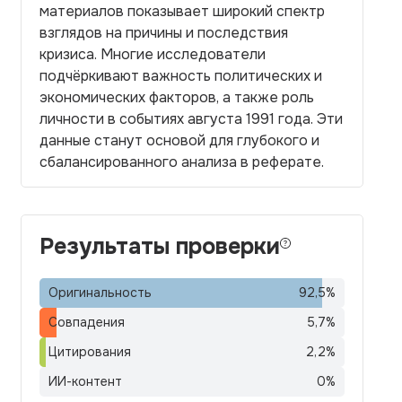
материалов показывает широкий спектр
взглядов на причины и последствия
кризиса. Многие исследователи
подчёркивают важность политических и
экономических факторов, а также роль
личности в событиях августа 1991 года. Эти
данные станут основой для глубокого и
сбалансированного анализа в реферате.
Результаты проверки
Оригинальность
92,5
%
Совпадения
5,7
%
Цитирования
2,2
%
ИИ-контент
0
%