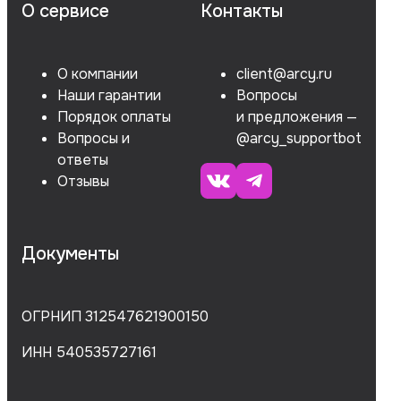
О сервисе
Контакты
О компании
client@arcy.ru
Наши гарантии
Вопросы
Порядок оплаты
и предложения —
Вопросы и
@arcy_supportbot
ответы
Отзывы
Документы
ОГРНИП 312547621900150
ИНН 540535727161