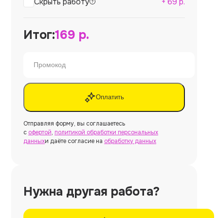
Скрыть работу
+
69
р.
Итог:
169
р.
Оплатить
Отправляя форму, вы соглашаетесь
с
офертой
,
политикой обработки персональных
данных
и даёте согласие на
обработку данных
Нужна другая работа?