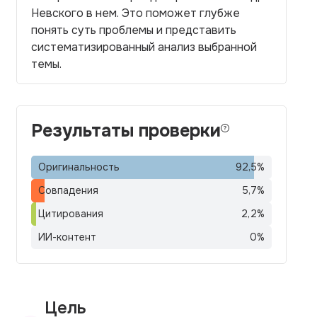
Невского в нем. Это поможет глубже
понять суть проблемы и представить
систематизированный анализ выбранной
темы.
Результаты проверки
Оригинальность
92,5
%
Совпадения
5,7
%
Цитирования
2,2
%
ИИ-контент
0
%
Цель