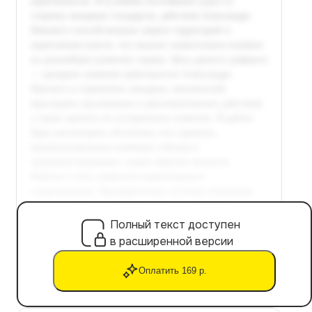
Полный текст доступен
в расширенной версии
Оплатить 169 р.