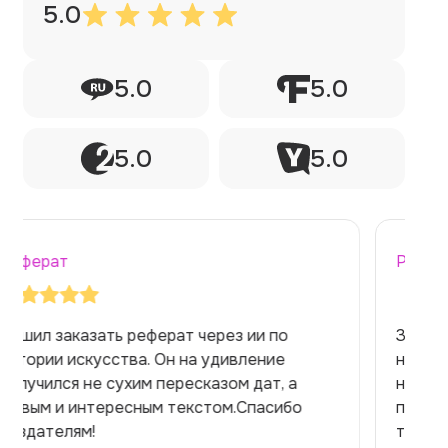
5.0
5.0
5.0
5.0
5.0
Реферат
Заказывала реферат с помощью нейросети
на медицинскую тему. Ожидала худшего,
но справилась. Термины использовала
правильно. Для быстрого ознакомления с
темой — идеально.