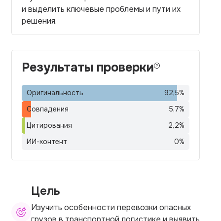
и выделить ключевые проблемы и пути их
решения.
Результаты проверки
Оригинальность
92,5
%
Совпадения
5,7
%
Цитирования
2,2
%
ИИ-контент
0
%
Цель
Изучить особенности перевозки опасных
грузов в транспортной логистике и выявить