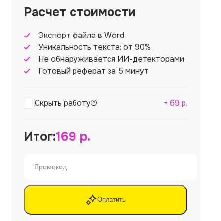
Расчет стоимости
Экспорт файла в Word
Уникальность текста: от 90%
Не обнаруживается ИИ-детекторами
Готовый реферат за 5 минут
Скрыть работу
+
69
р.
Итог:
169
р.
Оплатить