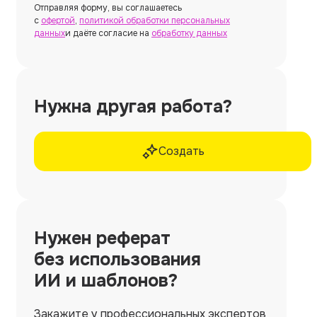
Отправляя форму, вы соглашаетесь
с
офертой
,
политикой обработки персональных
данных
и даёте согласие на
обработку данных
Нужна другая работа?
Создать
Нужен
реферат
без использования
ИИ и шаблонов?
Закажите у профессиональных экспертов