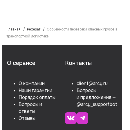
Главная
Реферат
Особенности перевозки опасных грузов в
транспортной логистике
О сервисе
Контакты
О компании
client@arcy.ru
Наши гарантии
Вопросы
Порядок оплаты
и предложения —
Вопросы и
@arcy_supportbot
ответы
Отзывы