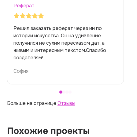
Реферат
Заказывала реферат с помощью нейросети
на медицинскую тему. Ожидала худшего,
но справилась. Термины использовала
правильно. Для быстрого ознакомления с
темой — идеально.
Алина
Больше на странице
Отзывы
Похожие проекты