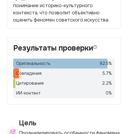
понимание историко-культурного
контекста, что позволит объективно
оценить феномен советского искусства.
Результаты проверки
Оригинальность
92,5
%
Совпадения
5,7
%
Цитирования
2,2
%
ИИ-контент
0
%
Цель
Проанализировать особенности феномена