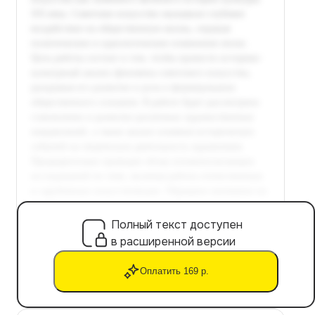
Полный текст доступен
в расширенной версии
Оплатить 169 р.