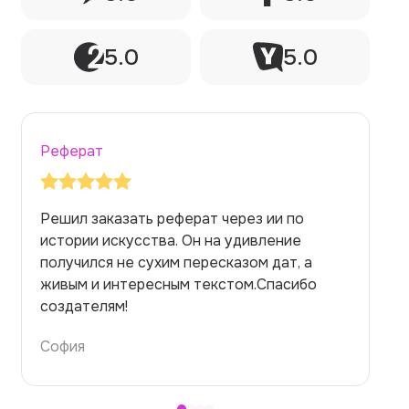
5.0
5.0
Реферат
Заказывала реферат с помощью нейросети
на медицинскую тему. Ожидала худшего,
но справилась. Термины использовала
правильно. Для быстрого ознакомления с
темой — идеально.
Алина