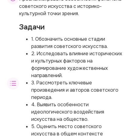
советского искусства с историко-
культурной точки зрения.
Задачи
1. Обозначить основные стадии
развития советского искусства.
2. Исследовать влияние исторических
и культурных факторов на
формирование художественных
направлений.
3. Рассмотреть ключевые
произведения и авторов советского
периода.
4. Выявить особенности
идеологического воздействия
искусства на общество.
5. Оценить место советского
искусства в общем контексте