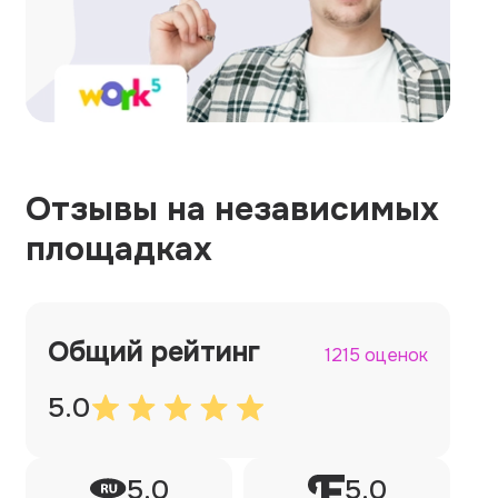
Отзывы на независимых
площадках
Общий рейтинг
1215 оценок
5.0
5.0
5.0