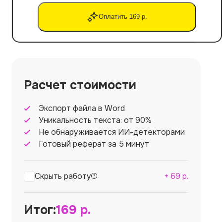
Оплатить 169 р.
Расчет стоимости
Экспорт файла в Word
Уникальность текста: от 90%
Не обнаруживается ИИ-детекторами
Готовый реферат за 5 минут
Скрыть работу
+
69
р.
Итог:
169
р.