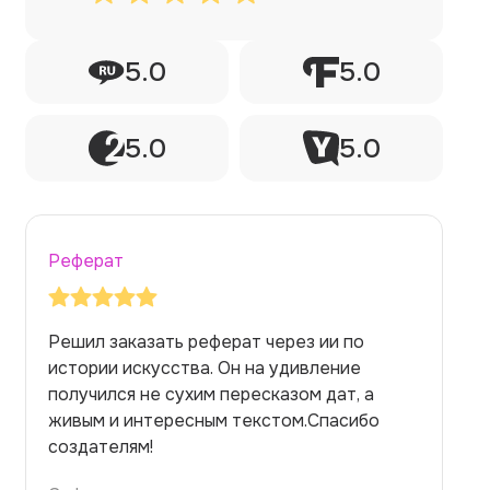
5.0
5.0
5.0
5.0
Реферат
Заказывала реферат с помощью нейросети
на медицинскую тему. Ожидала худшего,
но справилась. Термины использовала
правильно. Для быстрого ознакомления с
темой — идеально.