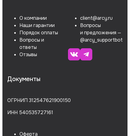
О компании
client@arcy.ru
Наши гарантии
Вопросы
Порядок оплаты
и предложения —
Вопросы и
@arcy_supportbot
ответы
Отзывы
Документы
ОГРНИП 312547621900150
ИНН 540535727161
Оферта