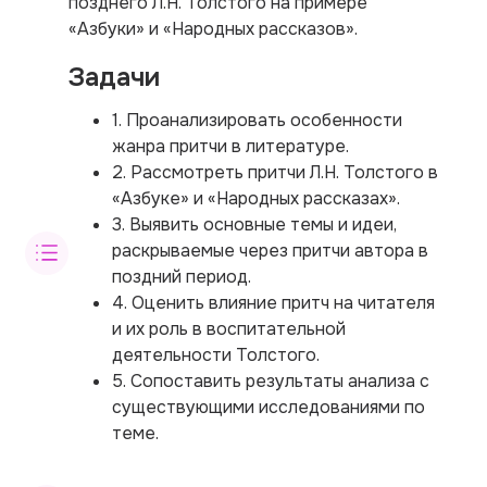
позднего Л.Н. Толстого на примере
«Азбуки» и «Народных рассказов».
Задачи
1. Проанализировать особенности
жанра притчи в литературе.
2. Рассмотреть притчи Л.Н. Толстого в
«Азбуке» и «Народных рассказах».
3. Выявить основные темы и идеи,
раскрываемые через притчи автора в
поздний период.
4. Оценить влияние притч на читателя
и их роль в воспитательной
деятельности Толстого.
5. Сопоставить результаты анализа с
существующими исследованиями по
теме.