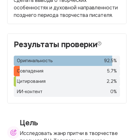
сделать выводы о творческих
особенностях и духовной направленности
позднего периода творчества писателя.
Результаты проверки
Оригинальность
92,5
%
Совпадения
5,7
%
Цитирования
2,2
%
ИИ-контент
0
%
Цель
Исследовать жанр притчи в творчестве