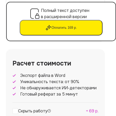
Полный текст доступен
в расширенной версии
Оплатить 169 р.
Расчет стоимости
Экспорт файла в Word
Уникальность текста: от 90%
Не обнаруживается ИИ-детекторами
Готовый реферат за 5 минут
Скрыть работу
+
69
р.