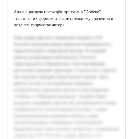
Анализ раздела посвящён притчам в "Азбуке"
Толстого, их формам и воспитательному значению в
позднем творчестве автора.