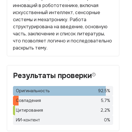
инноваций в робототехнике, включая
искусственный интеллект, сенсорные
системы и мехатронику. Работа
структурирована на введение, основную
часть, заключение и список литературы,
что позволяет логично и последовательно
раскрыть тему.
Результаты проверки
Оригинальность
92,5
%
Совпадения
5,7
%
Цитирования
2,2
%
ИИ-контент
0
%