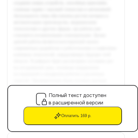
Полный текст доступен
в расширенной версии
Оплатить 169 р.