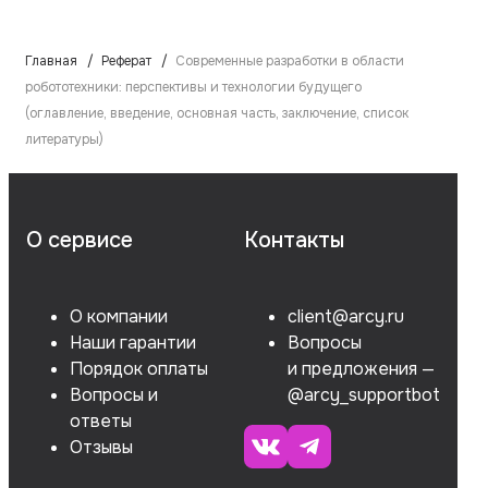
Главная
Реферат
Современные разработки в области
робототехники: перспективы и технологии будущего
(оглавление, введение, основная часть, заключение, список
литературы)
О сервисе
Контакты
О компании
client@arcy.ru
Наши гарантии
Вопросы
Порядок оплаты
и предложения —
Вопросы и
@arcy_supportbot
ответы
Отзывы