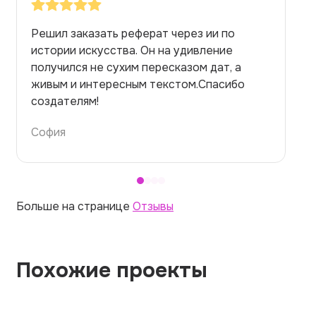
Заказывала реферат с помощью нейросети
на медицинскую тему. Ожидала худшего,
но справилась. Термины использовала
правильно. Для быстрого ознакомления с
темой — идеально.
Алина
Больше на странице
Отзывы
Похожие проекты