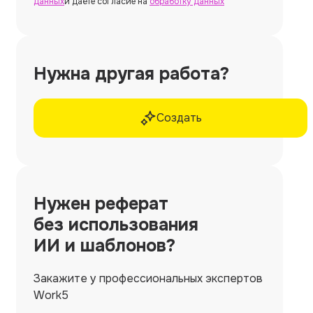
данных
и даёте согласие на
обработку данных
Нужна другая работа?
Создать
Нужен
реферат
без использования
ИИ и шаблонов?
Закажите у профессиональных экспертов
Work5