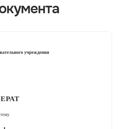
окумента
вательного учреждения
ЕРАТ
 тему