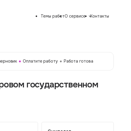
Темы работ
О сервисе
Контакты
черновик
Оплатите работу
Работа готова
фровом государственном