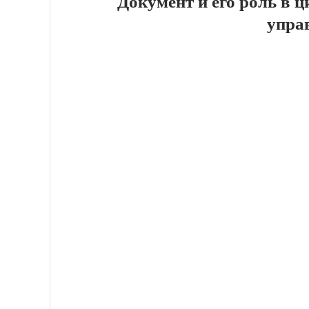
Документ и его роль в 
упра