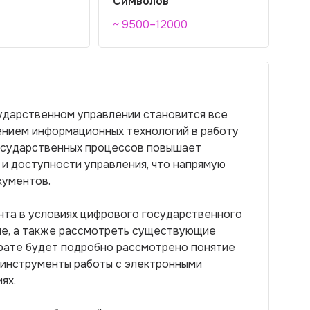
Символов
~ 9500–12000
сударственном управлении становится все
ением информационных технологий в работу
осударственных процессов повышает
 и доступности управления, что напрямую
кументов.
нта в условиях цифрового государственного
ние, а также рассмотреть существующие
ерате будет подробно рассмотрено понятие
 инструменты работы с электронными
ях.