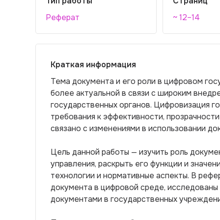
Тип работы
Страниц
Реферат
~ 12–14
Краткая информация
Тема документа и его роли в цифровом го
более актуальной в связи с широким внедр
государственных органов. Цифровизация г
требования к эффективности, прозрачности
связано с изменениями в использовании до
Цель данной работы — изучить роль докуме
управления, раскрыть его функции и значе
технологии и нормативные аспекты. В реф
документа в цифровой среде, исследованы
документами в государственных учреждени