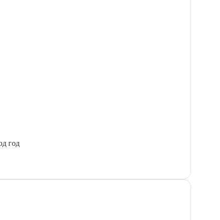
од год