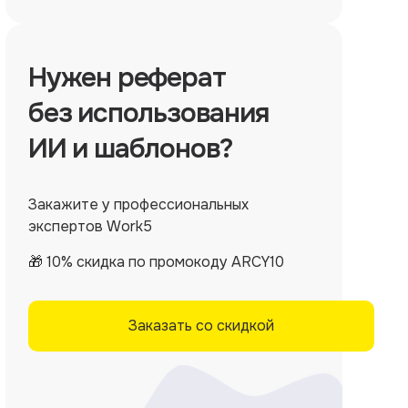
Нужен
реферат
без использования
ИИ и шаблонов?
Закажите у профессиональных
экспертов Work5
🎁 10% скидка по промокоду ARCY10
Заказать со скидкой