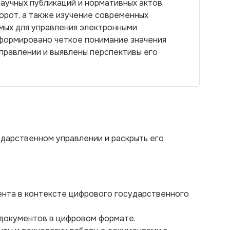
аучных публикаций и нормативных актов,
рот, а также изучение современных
мых для управления электронными
сформировано четкое понимание значения
правлении и выявлены перспективы его
ударственном управлении и раскрыть его
ента в контексте цифрового государственного
 документов в цифровом формате.