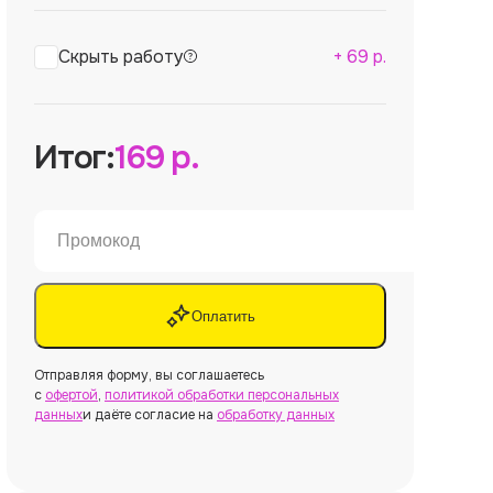
Скрыть работу
+
69
р.
Итог:
169
р.
Оплатить
Отправляя форму, вы соглашаетесь
с
офертой
,
политикой обработки персональных
данных
и даёте согласие на
обработку данных