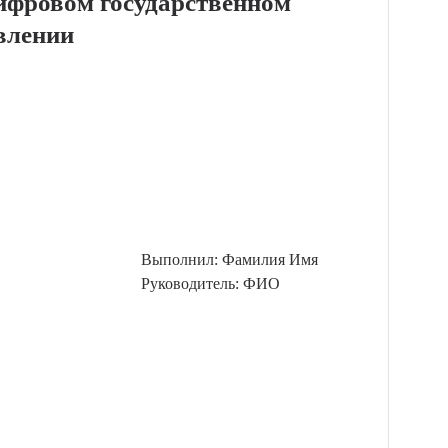
цифровом государственном
влении
Выполнил: Фамилия Имя
Руководитель: ФИО