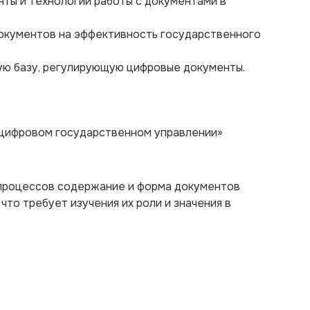
ты и технологии работы с документами в
документов на эффективность государственного
ую базу, регулирующую цифровые документы.
в цифровом государственном управлении»
 процессов содержание и форма документов
то требует изучения их роли и значения в