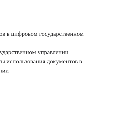
ов в цифровом государственном
ударственном управлении
ты использования документов в
нии