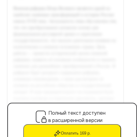
Полный текст доступен
в расширенной версии
Оплатить 169 р.