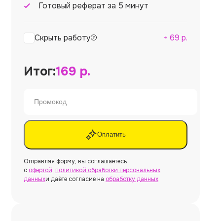
Готовый реферат за 5 минут
Скрыть работу
+
69
р.
Итог:
169
р.
Оплатить
Отправляя форму, вы соглашаетесь
с
офертой
,
политикой обработки персональных
данных
и даёте согласие на
обработку данных