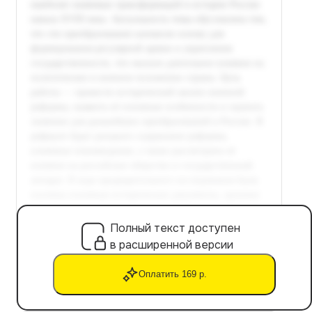
Полный текст доступен
в расширенной версии
Оплатить 169 р.