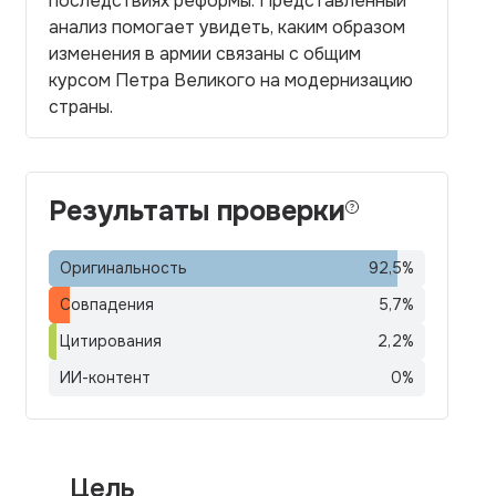
последствиях реформы. Представленный
анализ помогает увидеть, каким образом
изменения в армии связаны с общим
курсом Петра Великого на модернизацию
страны.
Результаты проверки
Оригинальность
92,5
%
Совпадения
5,7
%
Цитирования
2,2
%
ИИ-контент
0
%
Цель