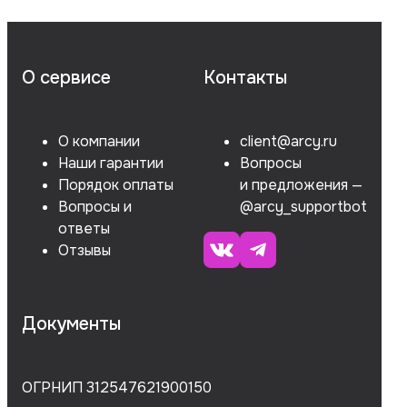
О сервисе
Контакты
О компании
client@arcy.ru
Наши гарантии
Вопросы
Порядок оплаты
и предложения —
Вопросы и
@arcy_supportbot
ответы
Отзывы
Документы
ОГРНИП 312547621900150