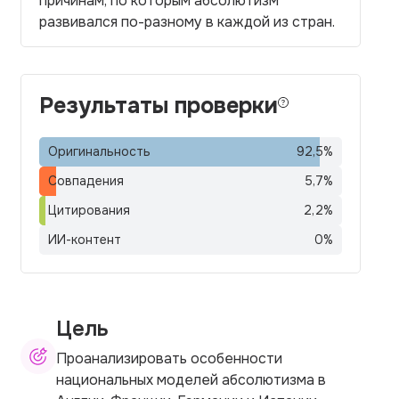
причинам, по которым абсолютизм
развивался по-разному в каждой из стран.
Результаты проверки
Оригинальность
92,5
%
Совпадения
5,7
%
Цитирования
2,2
%
ИИ-контент
0
%
Цель
Проанализировать особенности
национальных моделей абсолютизма в