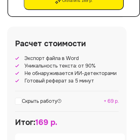
Оплатить 169 р.
Расчет стоимости
Экспорт файла в Word
Уникальность текста: от 90%
Не обнаруживается ИИ-детекторами
Готовый реферат за 5 минут
Скрыть работу
+
69
р.
Итог:
169
р.