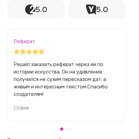
5.0
5.0
Реферат
Заказывала реферат с помощью нейросети
на медицинскую тему. Ожидала худшего,
но справилась. Термины использовала
правильно. Для быстрого ознакомления с
темой — идеально.
Алина