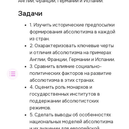
Англии, Франции, Германии и Испании.
Задачи
1. Изучить исторические предпосылки
формирования абсолютизма в каждой
из стран.
2. Охарактеризовать ключевые черты
и отличия абсолютизма на примерах
Англии, Франции, Германии и Испании.
3. Сравнить влияние социально-
политических факторов на развитие
абсолютизма в этих странах.
4. Оценить роль монархов и
государственных институтов в
поддержании абсолютистских
режимов.
5. Сделать выводы об особенностях
национальных моделей абсолютизма
и их значении для европейской