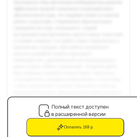
Полный текст доступен
в расширенной версии
Оплатить 169 р.