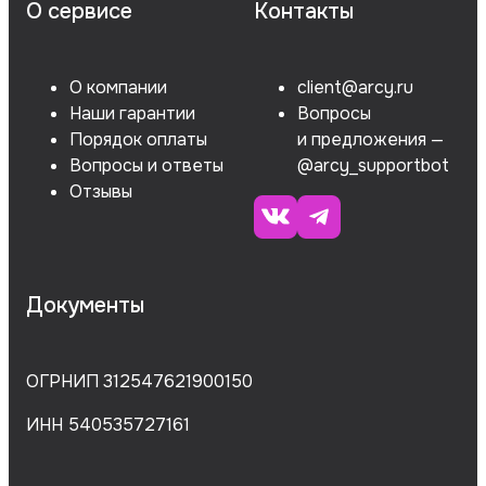
О сервисе
Контакты
О компании
client@arcy.ru
Наши гарантии
Вопросы
Порядок оплаты
и предложения —
Вопросы и ответы
@arcy_supportbot
Отзывы
Документы
ОГРНИП 312547621900150
ИНН 540535727161