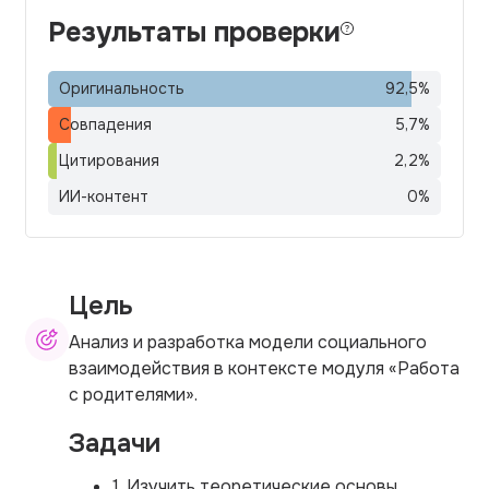
Результаты проверки
Оригинальность
92,5
%
Совпадения
5,7
%
Цитирования
2,2
%
ИИ-контент
0
%
Цель
Анализ и разработка модели социального
взаимодействия в контексте модуля «Работа
с родителями».
Задачи
1. Изучить теоретические основы