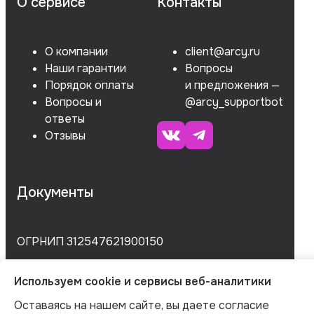
О сервисе
Контакты
О компании
client@arcy.ru
Наши гарантии
Вопросы
Порядок оплаты
и предложения —
Вопросы и
@arcy_supportbot
ответы
Отзывы
Документы
ОГРНИП 312547621900150
ИНН 540535727161
Используем cookie и сервисы веб-аналитики
Оставаясь на нашем сайте, вы даете согласие