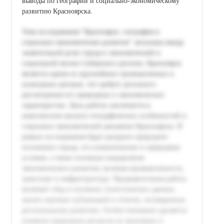
выводы по географии и социально-экономическому
развитию Красноярска.