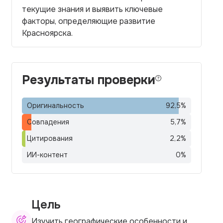
текущие знания и выявить ключевые
факторы, определяющие развитие
Красноярска.
Результаты проверки
Оригинальность
92,5
%
Совпадения
5,7
%
Цитирования
2,2
%
ИИ-контент
0
%
Цель
Изучить географические особенности и