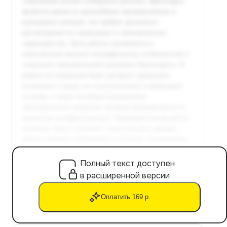
Полный текст доступен
в расширенной версии
Оплатить 169 р.