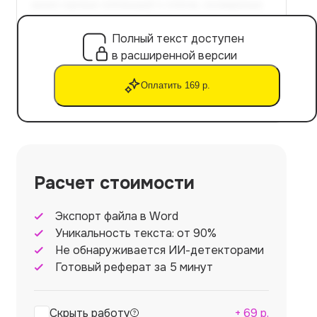
Полный текст доступен
в расширенной версии
Оплатить 169 р.
Расчет стоимости
Экспорт файла в Word
Уникальность текста: от 90%
Не обнаруживается ИИ-детекторами
Готовый реферат за 5 минут
Скрыть работу
+
69
р.